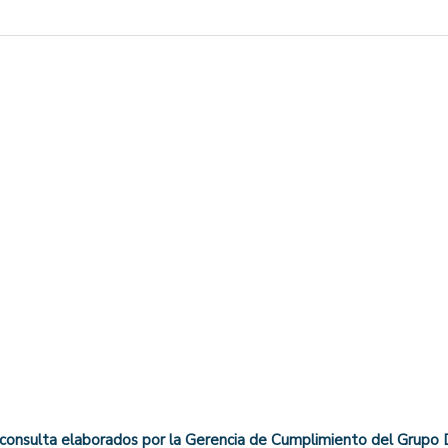
n consulta elaborados por la Gerencia de Cumplimiento del Grupo