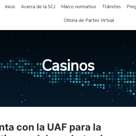
Inicio
Acerca de la SCJ
Marco normativo
Trámites
Preg
Oficina de Partes Virtual
Casinos
nta con la UAF para la