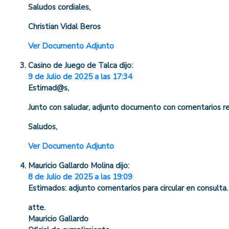
Saludos cordiales,
Christian Vidal Beros
Ver Documento Adjunto
Casino de Juego de Talca
dijo:
9 de Julio de 2025 a las 17:34
Estimad@s,
Junto con saludar, adjunto documento con comentarios re
Saludos,
Ver Documento Adjunto
Mauricio Gallardo Molina
dijo:
8 de Julio de 2025 a las 19:09
Estimados: adjunto comentarios para circular en consulta.
atte.
Mauricio Gallardo