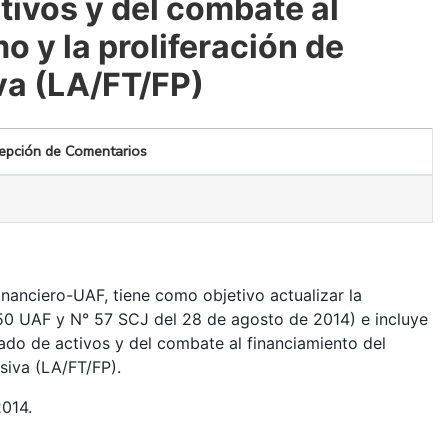
tivos y del combate al
o y la proliferación de
va (LA/FT/FP)
epción de Comentarios
inanciero-UAF, tiene como objetivo actualizar la
° 50 UAF y N° 57 SCJ del 28 de agosto de 2014) e incluye
ado de activos y del combate al financiamiento del
siva (LA/FT/FP).
014.