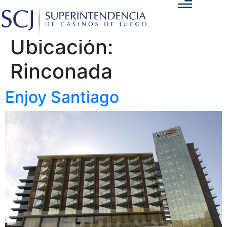
Ubicación:
Rinconada
Enjoy Santiago