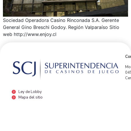
Sociedad Operadora Casino Rinconada S.A. Gerente
General Gino Breschi Godoy. Región Valparaíso Sitio
web http://www.enjoy.cl
Con
Mor
04
Cen
Ley de Lobby
Mapa del sitio