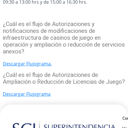
09:30 a 13:00 hrs y de 15:00 a 16:30 hrs.
¿Cuál es el flujo de Autorizaciones y
notificaciones de modificaciones de
infraestructura de casinos de juego en
operación y ampliación o reducción de servicios
anexos?
Descargar Flujograma.
¿Cuál es el flujo de Autorizaciones de
Ampliación o Reducción de Licencias de Juego?
Descargar Flujograma
Con