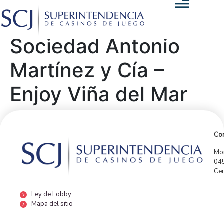
Sociedad Antonio
Martínez y Cía –
Enjoy Viña del Mar
Con
Mor
04
Cen
Ley de Lobby
Mapa del sitio