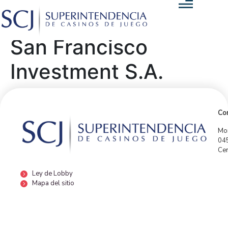
San Francisco
Investment S.A.
Con
Mor
04
Cen
Ley de Lobby
Mapa del sitio