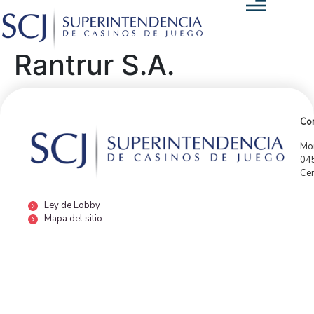
Rantrur S.A.
Con
Mor
04
Cen
Ley de Lobby
Mapa del sitio