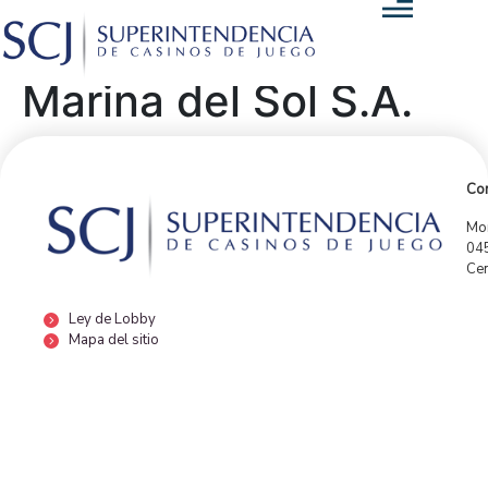
Marina del Sol S.A.
Con
Mor
04
Cen
Ley de Lobby
Mapa del sitio