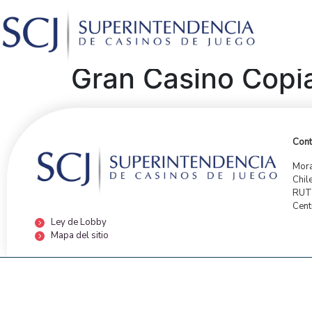
Gran Casino Copi
Cont
Mora
Chil
RUT:
Cent
Ley de Lobby
Mapa del sitio