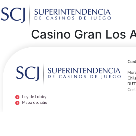
Casino Gran Los Á
Cont
Mora
Chil
RUT:
Cent
Ley de Lobby
Mapa del sitio