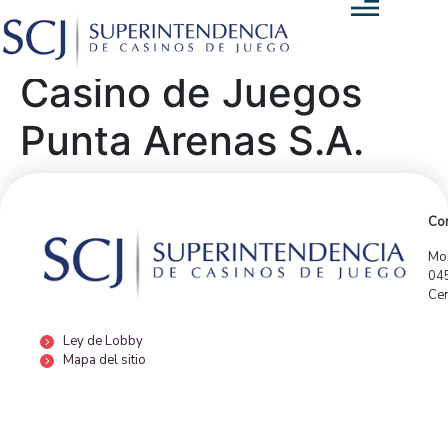
Casino de Juegos
Punta Arenas S.A.
Con
Mor
04
Cen
Ley de Lobby
Mapa del sitio