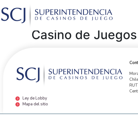
Casino de Juegos
Cont
Mora
Chil
RUT:
Cent
Ley de Lobby
Mapa del sitio