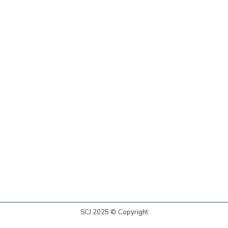
SCJ 2025 © Copyright