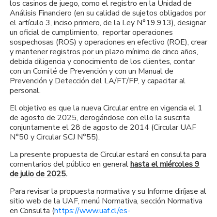
los casinos de juego, como el registro en la Unidad de
Análisis Financiero (en su calidad de sujetos obligados por
el artículo 3, inciso primero, de la Ley N°19.913), designar
un oficial de cumplimiento, reportar operaciones
sospechosas (ROS) y operaciones en efectivo (ROE), crear
y mantener registros por un plazo mínimo de cinco años,
debida diligencia y conocimiento de los clientes, contar
con un Comité de Prevención y con un Manual de
Prevención y Detección del LA/FT/FP, y capacitar al
personal.
El objetivo es que la nueva Circular entre en vigencia el 1
de agosto de 2025, derogándose con ello la suscrita
conjuntamente el 28 de agosto de 2014 (Circular UAF
N°50 y Circular SCJ N°55).
La presente propuesta de Circular estará en consulta para
comentarios del público en general
hasta el miércoles 9
de julio de 2025
.
Para revisar la propuesta normativa y su Informe diríjase al
sitio web de la UAF, menú Normativa, sección Normativa
en Consulta (
https://www.uaf.cl/es-