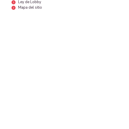
Ley de Lobby
Mapa del sitio