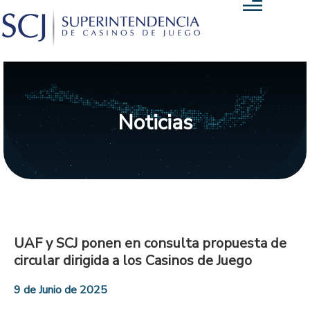
Noticias
UAF y SCJ ponen en consulta propuesta de
circular dirigida a los Casinos de Juego
9 de Junio de 2025