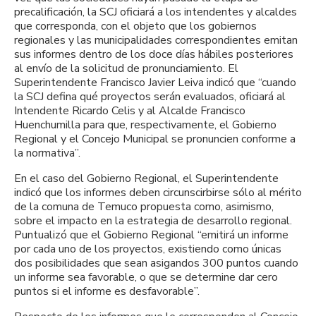
precalificación, la SCJ oficiará a los intendentes y alcaldes
que corresponda, con el objeto que los gobiernos
regionales y las municipalidades correspondientes emitan
sus informes dentro de los doce días hábiles posteriores
al envío de la solicitud de pronunciamiento. El
Superintendente Francisco Javier Leiva indicó que “cuando
la SCJ defina qué proyectos serán evaluados, oficiará al
Intendente Ricardo Celis y al Alcalde Francisco
Huenchumilla para que, respectivamente, el Gobierno
Regional y el Concejo Municipal se pronuncien conforme a
la normativa”.
En el caso del Gobierno Regional, el Superintendente
indicó que los informes deben circunscirbirse sólo al mérito
de la comuna de Temuco propuesta como, asimismo,
sobre el impacto en la estrategia de desarrollo regional.
Puntualizó que el Gobierno Regional “emitirá un informe
por cada uno de los proyectos, existiendo como únicas
dos posibilidades que sean asigandos 300 puntos cuando
un informe sea favorable, o que se determine dar cero
puntos si el informe es desfavorable”.