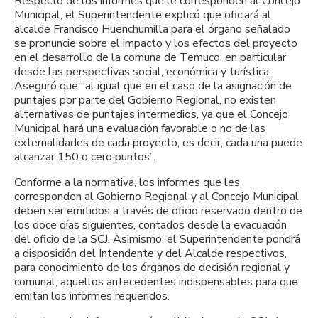
Respecto de los informes que le corresponden al Concejo
Municipal, el Superintendente explicó que oficiará al
alcalde Francisco Huenchumilla para el órgano señalado
se pronuncie sobre el impacto y los efectos del proyecto
en el desarrollo de la comuna de Temuco, en particular
desde las perspectivas social, económica y turística.
Aseguró que “al igual que en el caso de la asignación de
puntajes por parte del Gobierno Regional, no existen
alternativas de puntajes intermedios, ya que el Concejo
Municipal hará una evaluación favorable o no de las
externalidades de cada proyecto, es decir, cada una puede
alcanzar 150 o cero puntos”.
Conforme a la normativa, los informes que les
corresponden al Gobierno Regional y al Concejo Municipal
deben ser emitidos a través de oficio reservado dentro de
los doce días siguientes, contados desde la evacuación
del oficio de la SCJ. Asimismo, el Superintendente pondrá
a disposición del Intendente y del Alcalde respectivos,
para conocimiento de los órganos de decisión regional y
comunal, aquellos antecedentes indispensables para que
emitan los informes requeridos.