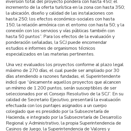
inversión total del proyecto pondera con hasta 450; el
incremento de la oferta turística en la zona con hasta 350;
la ubicación, diseño y calidad de las instalaciones con
hasta 250; los efectos económico-sociales con hasta
150; la relación armónica con el entorno con hasta 50; y la
conexión con los servicios y vías públicas también con
hasta 50 puntos”. Para los efectos de la evaluación y
ponderación señaladas, la SCJ puede encomendar
estudios e informes de organismos técnicos
especializados en las materias pertinentes.
Una vez evaluados los proyectos conforme al plazo legal
máximo de 270 días, el cual puede ser ampliado por 30
días atendiendo a razones fundadas, el Superintendente
indicó que “únicamente aquellos proyectos que alcancen
un mínimo de 1.200 puntos, serán susceptibles de ser
seleccionados por el Consejo Resolutivo de la SCJ”. En su
calidad de Secretario Ejecutivo, presentará la evaluación
efectuada con los puntajes asignados a un cuerpo
colegiado que es presidido por la Subsecretaría de
Hacienda, e integrado por la Subsecretaría de Desarrollo
Regional y Administrativo, la propia Superintendencia de
Casinos de Juego, la Superintendencia de Valores y