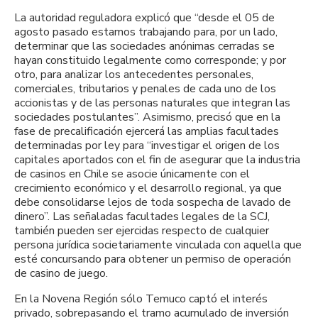
La autoridad reguladora explicó que “desde el 05 de
agosto pasado estamos trabajando para, por un lado,
determinar que las sociedades anónimas cerradas se
hayan constituido legalmente como corresponde; y por
otro, para analizar los antecedentes personales,
comerciales, tributarios y penales de cada uno de los
accionistas y de las personas naturales que integran las
sociedades postulantes”. Asimismo, precisó que en la
fase de precalificación ejercerá las amplias facultades
determinadas por ley para “investigar el origen de los
capitales aportados con el fin de asegurar que la industria
de casinos en Chile se asocie únicamente con el
crecimiento económico y el desarrollo regional, ya que
debe consolidarse lejos de toda sospecha de lavado de
dinero”. Las señaladas facultades legales de la SCJ,
también pueden ser ejercidas respecto de cualquier
persona jurídica societariamente vinculada con aquella que
esté concursando para obtener un permiso de operación
de casino de juego.
En la Novena Región sólo Temuco captó el interés
privado, sobrepasando el tramo acumulado de inversión