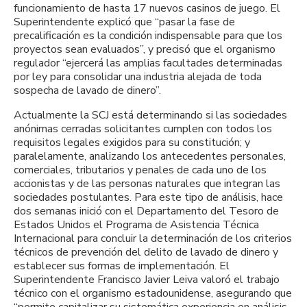
funcionamiento de hasta 17 nuevos casinos de juego. El
Superintendente explicó que “pasar la fase de
precalificación es la condición indispensable para que los
proyectos sean evaluados”, y precisó que el organismo
regulador “ejercerá las amplias facultades determinadas
por ley para consolidar una industria alejada de toda
sospecha de lavado de dinero”.
Actualmente la SCJ está determinando si las sociedades
anónimas cerradas solicitantes cumplen con todos los
requisitos legales exigidos para su constitución; y
paralelamente, analizando los antecedentes personales,
comerciales, tributarios y penales de cada uno de los
accionistas y de las personas naturales que integran las
sociedades postulantes. Para este tipo de análisis, hace
dos semanas inició con el Departamento del Tesoro de
Estados Unidos el Programa de Asistencia Técnica
Internacional para concluir la determinación de los criterios
técnicos de prevención del delito de lavado de dinero y
establecer sus formas de implementación. El
Superintendente Francisco Javier Leiva valoró el trabajo
técnico con el organismo estadounidense, asegurando que
“permite capitalizar su sistemática experiencia en análisis