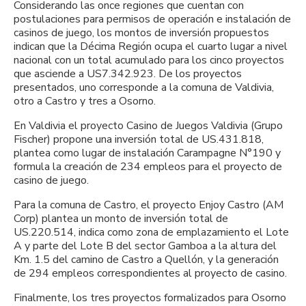
Considerando las once regiones que cuentan con
postulaciones para permisos de operación e instalación de
casinos de juego, los montos de inversión propuestos
indican que la Décima Región ocupa el cuarto lugar a nivel
nacional con un total acumulado para los cinco proyectos
que asciende a US7.342.923. De los proyectos
presentados, uno corresponde a la comuna de Valdivia,
otro a Castro y tres a Osorno.
En Valdivia el proyecto Casino de Juegos Valdivia (Grupo
Fischer) propone una inversión total de US.431.818,
plantea como lugar de instalación Carampagne N°190 y
formula la creación de 234 empleos para el proyecto de
casino de juego.
Para la comuna de Castro, el proyecto Enjoy Castro (AM
Corp) plantea un monto de inversión total de
US.220.514, indica como zona de emplazamiento el Lote
A y parte del Lote B del sector Gamboa a la altura del
Km. 1.5 del camino de Castro a Quellón, y la generación
de 294 empleos correspondientes al proyecto de casino.
Finalmente, los tres proyectos formalizados para Osorno