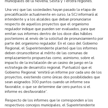
municipales de la Novena, Sexta y Tercera regiones.
Una vez que las sociedades hayan pasado la etapa de
precalificación actualmente en curso, la SCJ informará al
intendente y a los alcaldes que deban pronunciarse
respecto de aquellos proyectos que el organismo
regulador indique que pueden ser evaluados, para que
emitan sus informes dentro de los doce días hábiles
posteriores al envío de la solicitud de pronunciamiento por
parte del organismo regulador. En el caso del Gobierno
Regional, el Superintendente planteó que los informes
deben circunscribirse al mérito de las comunas de
emplazamiento propuestas como, asimismo, sobre el
impacto de la instalación de un casino de juego en la
estrategia de desarrollo regional. Puntualizó que el
Gobierno Regional “emitirá un informe por cada uno de los
proyectos, existiendo como únicas dos posibilidades que
sean asignados 300 puntos cuando un informe sea
favorable, o que se determine dar cero puntos si el
informe es desfavorable”.
Respecto de los informes que le corresponden a los
respectivos concejos municipales, el Superintendente