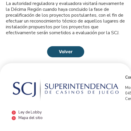
La autoridad reguladora y evaluadora visitará nuevamente
la Décima Región cuando haya concluido la fase de
precalificación de los proyectos postulantes, con el fin de
efectuar un reconocimiento técnico de aquellos lugares de
instalación propuestos por los proyectos que
efectivamente serán sometidos a evaluación por la SCJ.
Volver
Con
Mor
04
Cen
Ley de Lobby
Mapa del sitio