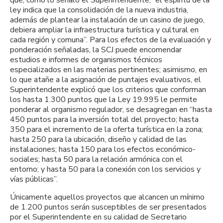
ley indica que la consolidación de la nueva industria,
además de plantear la instalación de un casino de juego,
debiera ampliar la infraestructura turística y cultural en
cada región y comuna”. Para los efectos de la evaluación y
ponderación señaladas, la SCJ puede encomendar
estudios e informes de organismos técnicos
especializados en las materias pertinentes; asimismo, en
lo que atañe a la asignación de puntajes evaluativos, el
Superintendente explicó que los criterios que conforman
los hasta 1.300 puntos que la Ley 19.995 le permite
ponderar al organismo regulador, se desagregan en “hasta
450 puntos para la inversión total del proyecto; hasta
350 para el incremento de la oferta turística en la zona;
hasta 250 para la ubicación, diseño y calidad de las
instalaciones; hasta 150 para los efectos económico-
sociales; hasta 50 para la relación armónica con el
entorno; y hasta 50 para la conexión con los servicios y
vías públicas”.
Únicamente aquellos proyectos que alcancen un mínimo
de 1.200 puntos serán susceptibles de ser presentados
por el Superintendente en su calidad de Secretario