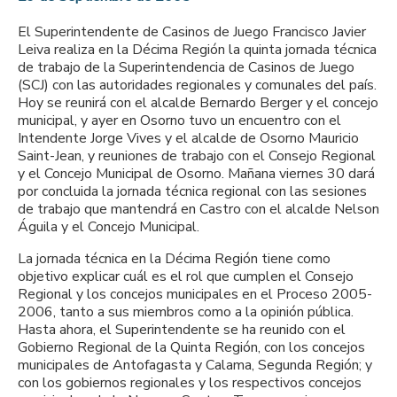
El Superintendente de Casinos de Juego Francisco Javier
Leiva realiza en la Décima Región la quinta jornada técnica
de trabajo de la Superintendencia de Casinos de Juego
(SCJ) con las autoridades regionales y comunales del país.
Hoy se reunirá con el alcalde Bernardo Berger y el concejo
municipal, y ayer en Osorno tuvo un encuentro con el
Intendente Jorge Vives y el alcalde de Osorno Mauricio
Saint-Jean, y reuniones de trabajo con el Consejo Regional
y el Concejo Municipal de Osorno. Mañana viernes 30 dará
por concluida la jornada técnica regional con las sesiones
de trabajo que mantendrá en Castro con el alcalde Nelson
Águila y el Concejo Municipal.
La jornada técnica en la Décima Región tiene como
objetivo explicar cuál es el rol que cumplen el Consejo
Regional y los concejos municipales en el Proceso 2005-
2006, tanto a sus miembros como a la opinión pública.
Hasta ahora, el Superintendente se ha reunido con el
Gobierno Regional de la Quinta Región, con los concejos
municipales de Antofagasta y Calama, Segunda Región; y
con los gobiernos regionales y los respectivos concejos