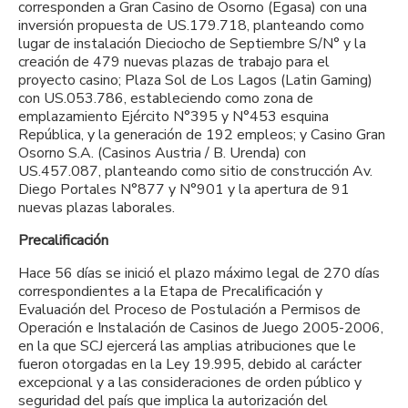
corresponden a Gran Casino de Osorno (Egasa) con una
inversión propuesta de US.179.718, planteando como
lugar de instalación Dieciocho de Septiembre S/N° y la
creación de 479 nuevas plazas de trabajo para el
proyecto casino; Plaza Sol de Los Lagos (Latin Gaming)
con US.053.786, estableciendo como zona de
emplazamiento Ejército N°395 y N°453 esquina
República, y la generación de 192 empleos; y Casino Gran
Osorno S.A. (Casinos Austria / B. Urenda) con
US.457.087, planteando como sitio de construcción Av.
Diego Portales N°877 y N°901 y la apertura de 91
nuevas plazas laborales.
Precalificación
Hace 56 días se inició el plazo máximo legal de 270 días
correspondientes a la Etapa de Precalificación y
Evaluación del Proceso de Postulación a Permisos de
Operación e Instalación de Casinos de Juego 2005-2006,
en la que SCJ ejercerá las amplias atribuciones que le
fueron otorgadas en la Ley 19.995, debido al carácter
excepcional y a las consideraciones de orden público y
seguridad del país que implica la autorización del