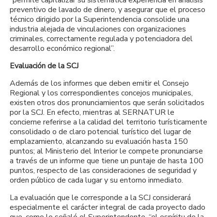
preventivo de lavado de dinero, y asegurar que el proceso
técnico dirigido por la Superintendencia consolide una
industria alejada de vinculaciones con organizaciones
criminales, correctamente regulada y potenciadora del
desarrollo económico regional”.
Evaluación de la SCJ
Además de los informes que deben emitir el Consejo
Regional y los correspondientes concejos municipales,
existen otros dos pronunciamientos que serán solicitados
por la SCJ. En efecto, mientras al SERNATUR le
concierne referirse a la calidad del territorio turísticamente
consolidado o de claro potencial turístico del lugar de
emplazamiento, alcanzando su evaluación hasta 150
puntos; al Ministerio del Interior le compete pronunciarse
a través de un informe que tiene un puntaje de hasta 100
puntos, respecto de las consideraciones de seguridad y
orden público de cada lugar y su entorno inmediato.
La evaluación que le corresponde a la SCJ considerará
especialmente el carácter integral de cada proyecto dado
que, como lo señaló el Superintendente, “el espíritu de la