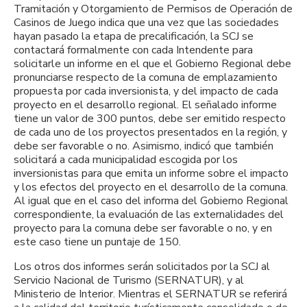
Tramitación y Otorgamiento de Permisos de Operación de
Casinos de Juego indica que una vez que las sociedades
hayan pasado la etapa de precalificación, la SCJ se
contactará formalmente con cada Intendente para
solicitarle un informe en el que el Gobierno Regional debe
pronunciarse respecto de la comuna de emplazamiento
propuesta por cada inversionista, y del impacto de cada
proyecto en el desarrollo regional. El señalado informe
tiene un valor de 300 puntos, debe ser emitido respecto
de cada uno de los proyectos presentados en la región, y
debe ser favorable o no. Asimismo, indicó que también
solicitará a cada municipalidad escogida por los
inversionistas para que emita un informe sobre el impacto
y los efectos del proyecto en el desarrollo de la comuna.
Al igual que en el caso del informa del Gobierno Regional
correspondiente, la evaluación de las externalidades del
proyecto para la comuna debe ser favorable o no, y en
este caso tiene un puntaje de 150.
Los otros dos informes serán solicitados por la SCJ al
Servicio Nacional de Turismo (SERNATUR), y al
Ministerio de Interior. Mientras el SERNATUR se referirá