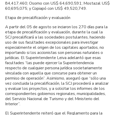
84,417,460; Osorno con US$ 64,690,591; Mostazal US$
60,695,075; y Copiapó con US$ 49,520,749.
Etapa de precalificación y evaluación
A partir del 05 de agosto se inciaron los 270 días para la
etapa de precalificación y evaluación, durante la cual la
SCJ precalificará a las sociedades postulantes, haciendo
uso de sus facultades excepcionales para investigar
especialmente el origen de los capitales aportados, no
importando si los accionistas son personas naturales o
jurídicas. El Superintendente Leiva adelantó que esas
facultades “las puede ejercer la Superintendencia
respecto de cualquier persona jurídica societariamente
vinculada con aquella que concurse para obtener un
permiso de operación”. Asimismo, aseguró que “sólo una
vez concluida la precalificación, la SCJ procederá a analizar
y evaluar los proyectos, y a solicitar los informes de los
correspondientes gobiernos regionales, municipalidades,
del Servicio Nacional de Turismo y del Ministerio del
Interior”.
El Superintendente reiteró que el Reglamento para la