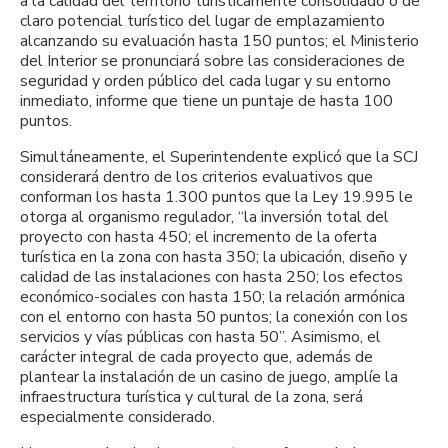
a la calidad del territorio turísticamente consolidado o de
claro potencial turístico del lugar de emplazamiento
alcanzando su evaluación hasta 150 puntos; el Ministerio
del Interior se pronunciará sobre las consideraciones de
seguridad y orden público del cada lugar y su entorno
inmediato, informe que tiene un puntaje de hasta 100
puntos.
Simultáneamente, el Superintendente explicó que la SCJ
considerará dentro de los criterios evaluativos que
conforman los hasta 1.300 puntos que la Ley 19.995 le
otorga al organismo regulador, “la inversión total del
proyecto con hasta 450; el incremento de la oferta
turística en la zona con hasta 350; la ubicación, diseño y
calidad de las instalaciones con hasta 250; los efectos
económico-sociales con hasta 150; la relación armónica
con el entorno con hasta 50 puntos; la conexión con los
servicios y vías públicas con hasta 50”. Asimismo, el
carácter integral de cada proyecto que, además de
plantear la instalación de un casino de juego, amplíe la
infraestructura turística y cultural de la zona, será
especialmente considerado.