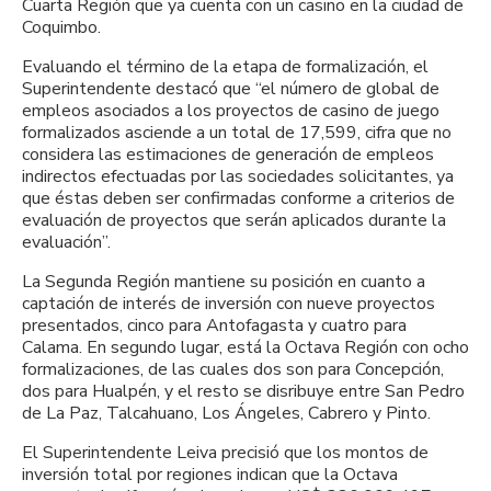
Cuarta Región que ya cuenta con un casino en la ciudad de
Coquimbo.
Evaluando el término de la etapa de formalización, el
Superintendente destacó que “el número de global de
empleos asociados a los proyectos de casino de juego
formalizados asciende a un total de 17,599, cifra que no
considera las estimaciones de generación de empleos
indirectos efectuadas por las sociedades solicitantes, ya
que éstas deben ser confirmadas conforme a criterios de
evaluación de proyectos que serán aplicados durante la
evaluación”.
La Segunda Región mantiene su posición en cuanto a
captación de interés de inversión con nueve proyectos
presentados, cinco para Antofagasta y cuatro para
Calama. En segundo lugar, está la Octava Región con ocho
formalizaciones, de las cuales dos son para Concepción,
dos para Hualpén, y el resto se disribuye entre San Pedro
de La Paz, Talcahuano, Los Ángeles, Cabrero y Pinto.
El Superintendente Leiva precisió que los montos de
inversión total por regiones indican que la Octava