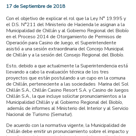
17 de Septiembre de 2018
Con el objetivo de explicar el rol que la Ley N° 19.995 y
el D.S. N°211 del Ministerio de Hacienda le asignan a la
Municipalidad de Chillán y al Gobierno Regional del Biobío
en el Proceso 2014 de Otorgamiento de Permisos de
Operación para Casino de Juego, el Superintendente
asistió a una sesión extraordinaria del Concejo Municipal
de Chillán y a la sesión del Consejo Regional del Biobío.
Esto, debido a que actualmente la Superintendencia está
llevando a cabo la evaluación técnica de los tres
proyectos que están postulando a un cupo en la comuna
de Chillán, perteneciente a las sociedades Marina del Sol
Chillán S.A., Chillán Casino Resort S.A. y Casino de Juegos
Chillán S.A., la que incluye solicitar pronunciamientos a la
Municipalidad Chillán y al Gobierno Regional del Biobío,
además de informes al Ministerio del Interior y al Servicio
Nacional de Turismo (Sernatur).
De acuerdo con la normativa vigente, la Municipalidad de
Chillán debe emitir un pronunciamiento sobre el impacto y