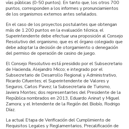
vías públicas (0-50 puntos). En tanto que, los otros 700
puntos, corresponden a los informes y pronunciamientos
de los organismos externos antes señalados.
En el caso de los proyectos postulantes que obtengan
más de 1.200 puntos en la evaluación técnica, el
Superintendente debe efectuar una proposición al Consejo
Resolutivo del organismo, que es el órgano colegiado que
debe adoptar la decisión de otorgamiento o denegación
del permiso de operación de casino de juego.
El Consejo Resolutivo está presidido por el Subsecretario
de Hacienda, Alejandro Micco; e integrado por el
Subsecretario de Desarrollo Regional y Administrativo,
Ricardo Cifuentes; el Superintendente de Valores y
Seguros, Carlos Pavez; la Subsecretaria de Turismo,
Javiera Montes; dos representantes del Presidente de la
República nombrados en 2013, Eduardo Aninat y Miguel
Zamora; y el Intendente de la Región del Biobío, Rodrigo
Díaz.
La actual Etapa de Verificación del Cumplimiento de
Requisitos Legales y Reglamentarios, Precalificación de