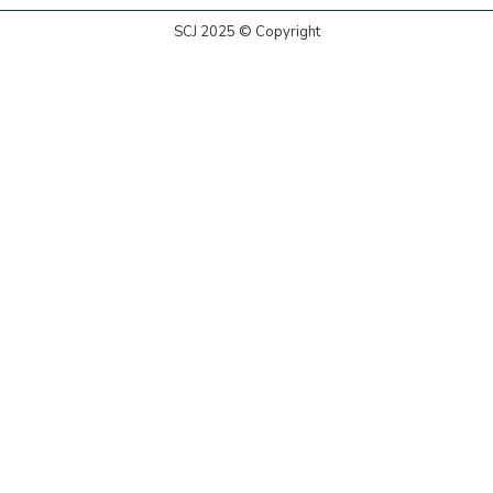
SCJ 2025 © Copyright