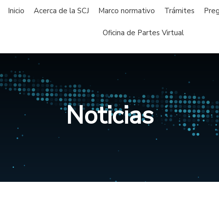
Inicio
Acerca de la SCJ
Marco normativo
Trámites
Preg
Oficina de Partes Virtual
Noticias