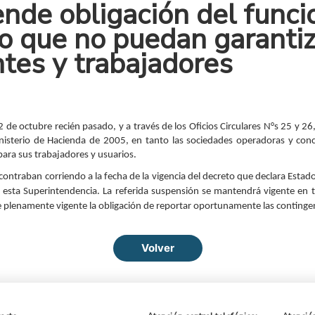
nde obligación del funci
o que no puedan garantiz
ntes y trabajadores
 de octubre recién pasado, y a través de los Oficios Circulares N°s 25 y 26,
inisterio de Hacienda de 2005, en tanto las sociedades operadoras y conc
ara sus trabajadores y usuarios.
ontraban corriendo a la fecha de la vigencia del decreto que declara Estado
 esta Superintendencia. La referida suspensión se mantendrá vigente en t
ue plenamente vigente la obligación de reportar oportunamente las contingen
Volver