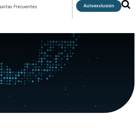
Autoexclusión
untas Frecuentes