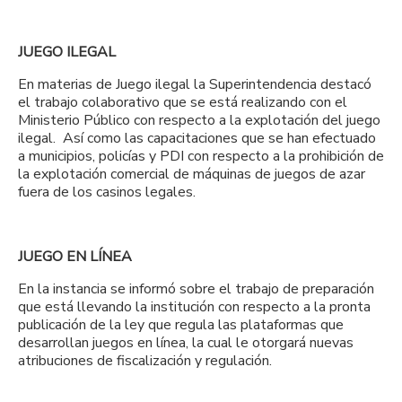
JUEGO ILEGAL
En materias de Juego ilegal la Superintendencia destacó
el trabajo colaborativo que se está realizando con el
Ministerio Público con respecto a la explotación del juego
ilegal. Así como las capacitaciones que se han efectuado
a municipios, policías y PDI con respecto a la prohibición de
la explotación comercial de máquinas de juegos de azar
fuera de los casinos legales.
JUEGO EN LÍNEA
En la instancia se informó sobre el trabajo de preparación
que está llevando la institución con respecto a la pronta
publicación de la ley que regula las plataformas que
desarrollan juegos en línea, la cual le otorgará nuevas
atribuciones de fiscalización y regulación.