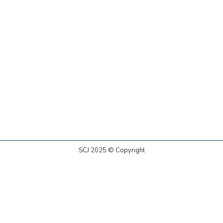
SCJ 2025 © Copyright