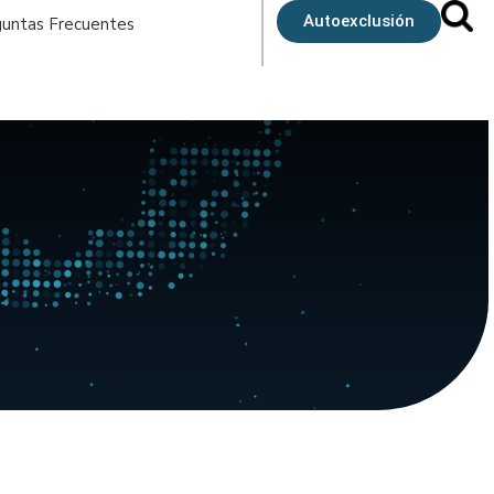
Autoexclusión
untas Frecuentes