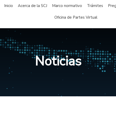
Inicio
Acerca de la SCJ
Marco normativo
Trámites
Preg
Oficina de Partes Virtual
Noticias