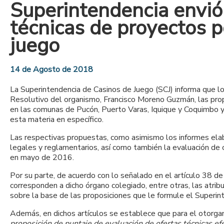
Superintendencia envió
técnicas de proyectos p
juego
14 de Agosto de 2018
La Superintendencia de Casinos de Juego (SCJ) informa que l
Resolutivo del organismo, Francisco Moreno Guzmán, las prop
en las comunas de Pucón, Puerto Varas, Iquique y Coquimbo y V
esta materia en específico.
Las respectivas propuestas, como asimismo los informes elab
legales y reglamentarios, así como también la evaluación de 
en mayo de 2016.
Por su parte, de acuerdo con lo señalado en el artículo 38 d
corresponden a dicho órgano colegiado, entre otras, las atrib
sobre la base de las proposiciones que le formule el Superin
Además, en dichos artículos se establece que para el otorga
proposición de puntaje de evaluación de ofertas técnicas ef