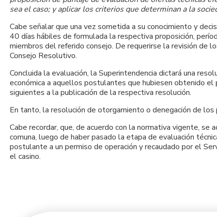
sea el caso; y aplicar los criterios que determinan a la soc
Cabe señalar que una vez sometida a su conocimiento y decis
40 días hábiles de formulada la respectiva proposición, perí
miembros del referido consejo. De requerirse la revisión de 
Consejo Resolutivo.
Concluida la evaluación, la Superintendencia dictará una resol
económica a aquellos postulantes que hubiesen obtenido el pu
siguientes a la publicación de la respectiva resolución.
En tanto, la resolución de otorgamiento o denegación de los p
Cabe recordar, que, de acuerdo con la normativa vigente, se a
comuna, luego de haber pasado la etapa de evaluación técnic
postulante a un permiso de operación y recaudado por el Ser
el casino.