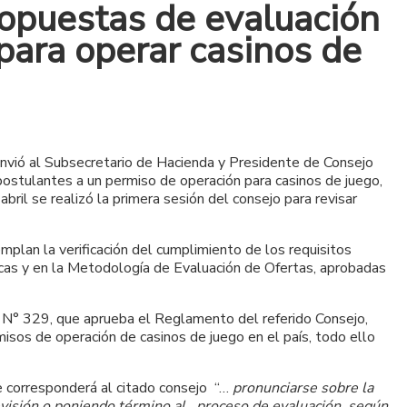
ropuestas de evaluación
para operar casinos de
envió al Subsecretario de Hacienda y Presidente de Consejo
ostulantes a un permiso de operación para casinos de juego,
ril se realizó la primera sesión del consejo para revisar
plan la verificación del cumplimiento de los requisitos
nicas y en la Metodología de Evaluación de Ofertas, aprobadas
o N° 329, que aprueba el Reglamento del referido Consejo,
misos de operación de casinos de juego en el país, todo ello
e corresponderá al citado consejo “…
pronunciarse sobre la
 revisión o poniendo término al proceso de evaluación, según