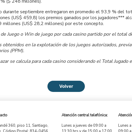
 % ($ 248 millones).
o durante septiembre entregaron en promedio el 93,9 % del tot
lones (US$ 459,8) los premios ganados por los jugadores*** al
9 millones (US$ 28,2 millones) por este concepto.
de Juego o Win de juego por cada casino partido por el total de
os obtenidos en la explotación de los juegos autorizados, prev
orios (PPM).
azar se calcula para cada casino considerando el Total Jugad
Volver
acto
Atención central telefónica:
Atención
ndé 360, piso 11, Santiago,
Lunes a jueves de 09:00 a
Lunes a
e Código Postal: 834-0456
13:30 hrs y de 15:00 a 17:00
09:00 a