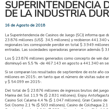
SUPERINTENDENCIA D
DE LA INDUSTRIA DU
16 de Agosto de 2018
La Superintendencia de Casinos de Juego (SCJ) informa que d
23.876 millones (US$ 34,5 millones) y recibieron 441.340 vi
regionales les corresponde percibir en total $ 3.949 millone
entradas. Las sociedades operadoras generaron además $ 3.8
Los $ 23.876 millones generados como concepto de win dura
disminuyó en 5,5 % -de 467.143 en agosto a 441.340 en sept
Si se comparan los resultados de septiembre de este año c
millones en 2015-, en tanto que el número de visitas sube
y $ 54.099 en 2015-.
Del total de $ 23.876 millones de ingresos brutos del juego
Marina del Sol 11,9 % ($ 2.831 millones), Enjoy Antofagast
Casino Sol Calama 4,4 % ($ 1.047 millones), Gran Casino de 
Sol Osorno 2,1 % ($ 503 millones), Casino de Colchagua 2,1 