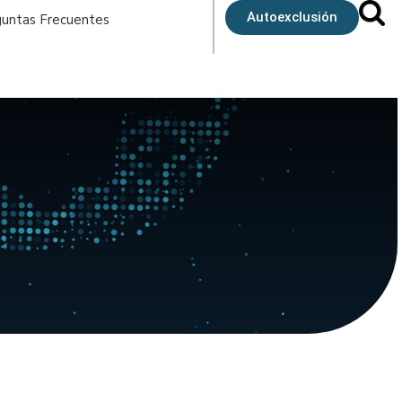
Autoexclusión
untas Frecuentes