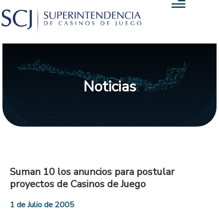
Noticias
Suman 10 los anuncios para postular
proyectos de Casinos de Juego
1 de Julio de 2005