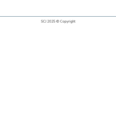
SCJ 2025 © Copyright