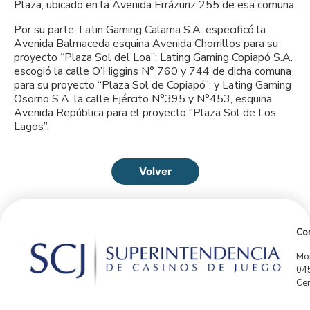
Plaza, ubicado en la Avenida Errázuriz 255 de esa comuna.
Por su parte, Latin Gaming Calama S.A. especificó la
Avenida Balmaceda esquina Avenida Chorrillos para su
proyecto “Plaza Sol del Loa”; Lating Gaming Copiapó S.A.
escogió la calle O’Higgins N° 760 y 744 de dicha comuna
para su proyecto “Plaza Sol de Copiapó”; y Lating Gaming
Osorno S.A. la calle Ejército N°395 y N°453, esquina
Avenida República para el proyecto “Plaza Sol de Los
Lagos”.
Volver
Con
Mor
04
Cen