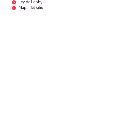
Ley de Lobby
Mapa del sitio