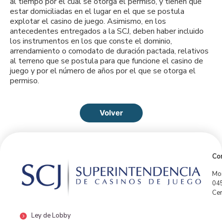
al tiempo por el cual se otorga el permiso, y tienen que
estar domiciliadas en el lugar en el que se postula
explotar el casino de juego. Asimismo, en los
antecedentes entregados a la SCJ, deben haber incluido
los instrumentos en los que conste el dominio,
arrendamiento o comodato de duración pactada, relativos
al terreno que se postula para que funcione el casino de
juego y por el número de años por el que se otorga el
permiso.
Volver
Con
Mor
04
Cen
Ley de Lobby