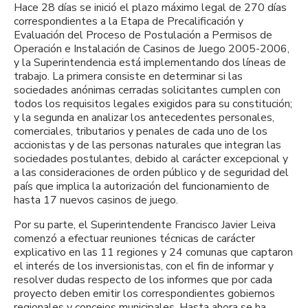
Hace 28 días se inició el plazo máximo legal de 270 días
correspondientes a la Etapa de Precalificación y
Evaluación del Proceso de Postulación a Permisos de
Operación e Instalación de Casinos de Juego 2005-2006,
y la Superintendencia está implementando dos líneas de
trabajo. La primera consiste en determinar si las
sociedades anónimas cerradas solicitantes cumplen con
todos los requisitos legales exigidos para su constitución;
y la segunda en analizar los antecedentes personales,
comerciales, tributarios y penales de cada uno de los
accionistas y de las personas naturales que integran las
sociedades postulantes, debido al carácter excepcional y
a las consideraciones de orden público y de seguridad del
país que implica la autorización del funcionamiento de
hasta 17 nuevos casinos de juego.
Por su parte, el Superintendente Francisco Javier Leiva
comenzó a efectuar reuniones técnicas de carácter
explicativo en las 11 regiones y 24 comunas que captaron
el interés de los inversionistas, con el fin de informar y
resolver dudas respecto de los informes que por cada
proyecto deben emitir los correspondientes gobiernos
regionales y concejos municipales. Hasta ahora se ha