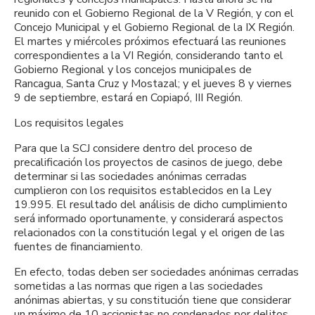
reunido con el Gobierno Regional de la V Región, y con el
Concejo Municipal y el Gobierno Regional de la IX Región.
El martes y miércoles próximos efectuará las reuniones
correspondientes a la VI Región, considerando tanto el
Gobierno Regional y los concejos municipales de
Rancagua, Santa Cruz y Mostazal; y el jueves 8 y viernes
9 de septiembre, estará en Copiapó, III Región.
Los requisitos legales
Para que la SCJ considere dentro del proceso de
precalificación los proyectos de casinos de juego, debe
determinar si las sociedades anónimas cerradas
cumplieron con los requisitos establecidos en la Ley
19.995. El resultado del análisis de dicho cumplimiento
será informado oportunamente, y considerará aspectos
relacionados con la constitución legal y el origen de las
fuentes de financiamiento.
En efecto, todas deben ser sociedades anónimas cerradas
sometidas a las normas que rigen a las sociedades
anónimas abiertas, y su constitución tiene que considerar
un máximo de 10 accionistas no condenados por delitos