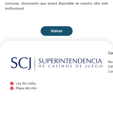
comunas, documento que estará disponible en nuestro sitio web
institucional.
Volver
Con
Mor
04
Cen
Ley de Lobby
Mapa del sitio