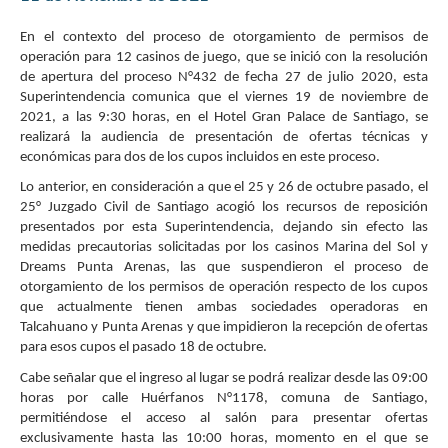
En el contexto del proceso de otorgamiento de permisos de
operación para 12 casinos de juego, que se inició con la resolución
de apertura del proceso N°432 de fecha 27 de julio 2020, esta
Superintendencia comunica que el viernes 19 de noviembre de
2021, a las 9:30 horas, en el Hotel Gran Palace de Santiago, se
realizará la audiencia de presentación de ofertas técnicas y
económicas para dos de los cupos incluidos en este proceso.
Lo anterior, en consideración a que el 25 y 26 de octubre pasado, el
25° Juzgado Civil de Santiago acogió los recursos de reposición
presentados por esta Superintendencia, dejando sin efecto las
medidas precautorias solicitadas por los casinos Marina del Sol y
Dreams Punta Arenas, las que suspendieron el proceso de
otorgamiento de los permisos de operación respecto de los cupos
que actualmente tienen ambas sociedades operadoras en
Talcahuano y Punta Arenas y que impidieron la recepción de ofertas
para esos cupos el pasado 18 de octubre.
Cabe señalar que el ingreso al lugar se podrá realizar desde las 09:00
horas por calle Huérfanos N°1178, comuna de Santiago,
permitiéndose el acceso al salón para presentar ofertas
exclusivamente hasta las 10:00 horas, momento en el que se