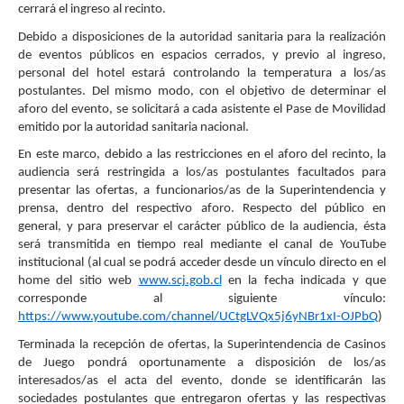
cerrará el ingreso al recinto.
Debido a disposiciones de la autoridad sanitaria para la realización
de eventos públicos en espacios cerrados, y previo al ingreso,
personal del hotel estará controlando la temperatura a los/as
postulantes. Del mismo modo, con el objetivo de determinar el
aforo del evento, se solicitará a cada asistente el Pase de Movilidad
emitido por la autoridad sanitaria nacional.
En este marco, debido a las restricciones en el aforo del recinto, la
audiencia será restringida a los/as postulantes facultados para
presentar las ofertas, a funcionarios/as de la Superintendencia y
prensa, dentro del respectivo aforo. Respecto del público en
general, y para preservar el carácter público de la audiencia, ésta
será transmitida en tiempo real mediante el canal de YouTube
institucional (al cual se podrá acceder desde un vínculo directo en el
home del sitio web
www.scj.gob.cl
en la fecha indicada y que
corresponde al siguiente vínculo:
https://www.youtube.com/channel/UCtgLVQx5j6yNBr1xI-OJPbQ
)
Terminada la recepción de ofertas, la Superintendencia de Casinos
de Juego pondrá oportunamente a disposición de los/as
interesados/as el acta del evento, donde se identificarán las
sociedades postulantes que entregaron ofertas y las respectivas