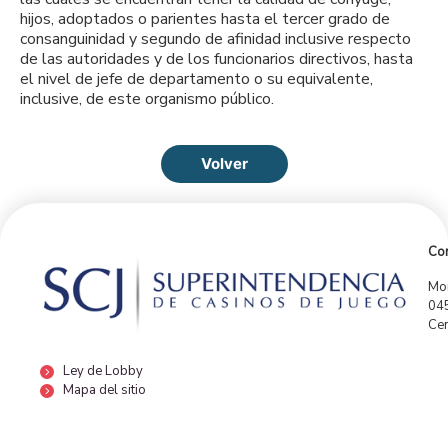
hijos, adoptados o parientes hasta el tercer grado de
consanguinidad y segundo de afinidad inclusive respecto
de las autoridades y de los funcionarios directivos, hasta
el nivel de jefe de departamento o su equivalente,
inclusive, de este organismo público.
Volver
Con
Mor
04
Cen
Ley de Lobby
Mapa del sitio