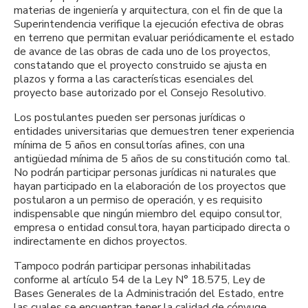
materias de ingeniería y arquitectura, con el fin de que la
Superintendencia verifique la ejecución efectiva de obras
en terreno que permitan evaluar periódicamente el estado
de avance de las obras de cada uno de los proyectos,
constatando que el proyecto construido se ajusta en
plazos y forma a las características esenciales del
proyecto base autorizado por el Consejo Resolutivo.
Los postulantes pueden ser personas jurídicas o
entidades universitarias que demuestren tener experiencia
mínima de 5 años en consultorías afines, con una
antigüedad mínima de 5 años de su constitución como tal.
No podrán participar personas jurídicas ni naturales que
hayan participado en la elaboración de los proyectos que
postularon a un permiso de operación, y es requisito
indispensable que ningún miembro del equipo consultor,
empresa o entidad consultora, hayan participado directa o
indirectamente en dichos proyectos.
Tampoco podrán participar personas inhabilitadas
conforme al artículo 54 de la Ley N° 18.575, Ley de
Bases Generales de la Administración del Estado, entre
las cuales se encuentran tener la calidad de cónyuge,