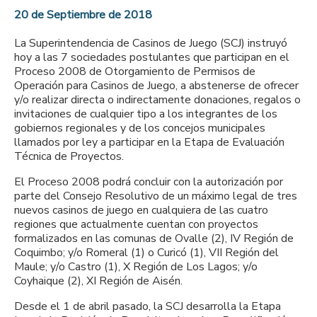
20 de Septiembre de 2018
La Superintendencia de Casinos de Juego (SCJ) instruyó
hoy a las 7 sociedades postulantes que participan en el
Proceso 2008 de Otorgamiento de Permisos de
Operación para Casinos de Juego, a abstenerse de ofrecer
y/o realizar directa o indirectamente donaciones, regalos o
invitaciones de cualquier tipo a los integrantes de los
gobiernos regionales y de los concejos municipales
llamados por ley a participar en la Etapa de Evaluación
Técnica de Proyectos.
El Proceso 2008 podrá concluir con la autorización por
parte del Consejo Resolutivo de un máximo legal de tres
nuevos casinos de juego en cualquiera de las cuatro
regiones que actualmente cuentan con proyectos
formalizados en las comunas de Ovalle (2), IV Región de
Coquimbo; y/o Romeral (1) o Curicó (1), VII Región del
Maule; y/o Castro (1), X Región de Los Lagos; y/o
Coyhaique (2), XI Región de Aisén.
Desde el 1 de abril pasado, la SCJ desarrolla la Etapa