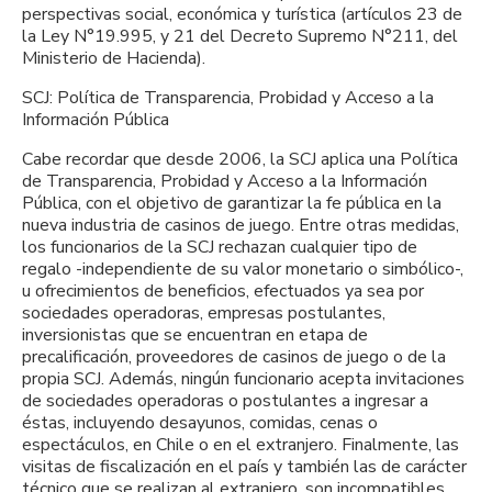
perspectivas social, económica y turística (artículos 23 de
la Ley N°19.995, y 21 del Decreto Supremo N°211, del
Ministerio de Hacienda).
SCJ: Política de Transparencia, Probidad y Acceso a la
Información Pública
Cabe recordar que desde 2006, la SCJ aplica una Política
de Transparencia, Probidad y Acceso a la Información
Pública, con el objetivo de garantizar la fe pública en la
nueva industria de casinos de juego. Entre otras medidas,
los funcionarios de la SCJ rechazan cualquier tipo de
regalo -independiente de su valor monetario o simbólico-,
u ofrecimientos de beneficios, efectuados ya sea por
sociedades operadoras, empresas postulantes,
inversionistas que se encuentran en etapa de
precalificación, proveedores de casinos de juego o de la
propia SCJ. Además, ningún funcionario acepta invitaciones
de sociedades operadoras o postulantes a ingresar a
éstas, incluyendo desayunos, comidas, cenas o
espectáculos, en Chile o en el extranjero. Finalmente, las
visitas de fiscalización en el país y también las de carácter
técnico que se realizan al extranjero, son incompatibles