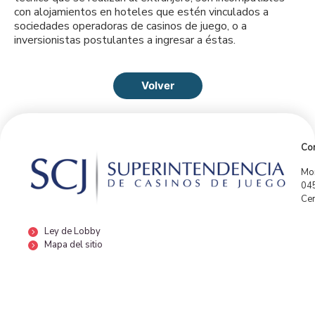
con alojamientos en hoteles que estén vinculados a
sociedades operadoras de casinos de juego, o a
inversionistas postulantes a ingresar a éstas.
Volver
Con
Mor
04
Cen
Ley de Lobby
Mapa del sitio