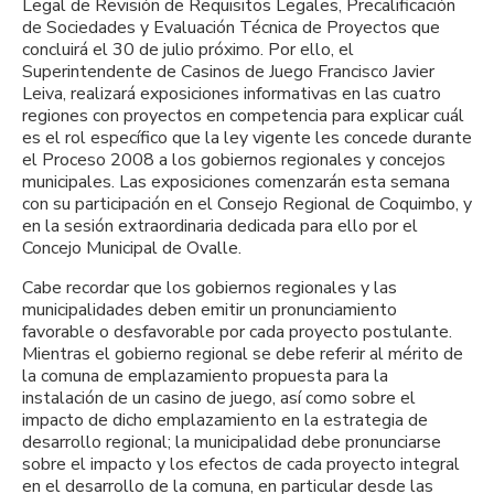
Legal de Revisión de Requisitos Legales, Precalificación
de Sociedades y Evaluación Técnica de Proyectos que
concluirá el 30 de julio próximo. Por ello, el
Superintendente de Casinos de Juego Francisco Javier
Leiva, realizará exposiciones informativas en las cuatro
regiones con proyectos en competencia para explicar cuál
es el rol específico que la ley vigente les concede durante
el Proceso 2008 a los gobiernos regionales y concejos
municipales. Las exposiciones comenzarán esta semana
con su participación en el Consejo Regional de Coquimbo, y
en la sesión extraordinaria dedicada para ello por el
Concejo Municipal de Ovalle.
Cabe recordar que los gobiernos regionales y las
municipalidades deben emitir un pronunciamiento
favorable o desfavorable por cada proyecto postulante.
Mientras el gobierno regional se debe referir al mérito de
la comuna de emplazamiento propuesta para la
instalación de un casino de juego, así como sobre el
impacto de dicho emplazamiento en la estrategia de
desarrollo regional; la municipalidad debe pronunciarse
sobre el impacto y los efectos de cada proyecto integral
en el desarrollo de la comuna, en particular desde las