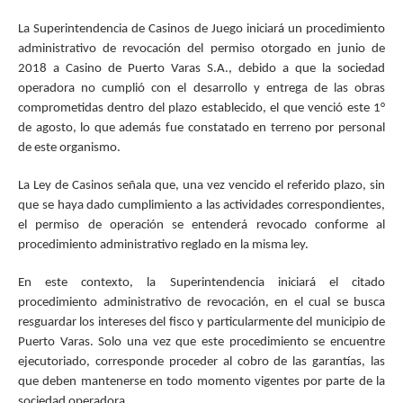
La Superintendencia de Casinos de Juego iniciará un procedimiento
administrativo de revocación del permiso otorgado en junio de
2018 a Casino de Puerto Varas S.A., debido a que la sociedad
operadora no cumplió con el desarrollo y entrega de las obras
comprometidas dentro del plazo establecido, el que venció este 1°
de agosto, lo que además fue constatado en terreno por personal
de este organismo.
La Ley de Casinos señala que, una vez vencido el referido plazo, sin
que se haya dado cumplimiento a las actividades correspondientes,
el permiso de operación se entenderá revocado conforme al
procedimiento administrativo reglado en la misma ley.
En este contexto, la Superintendencia iniciará el citado
procedimiento administrativo de revocación, en el cual se busca
resguardar los intereses del fisco y particularmente del municipio de
Puerto Varas. Solo una vez que este procedimiento se encuentre
ejecutoriado, corresponde proceder al cobro de las garantías, las
que deben mantenerse en todo momento vigentes por parte de la
sociedad operadora.