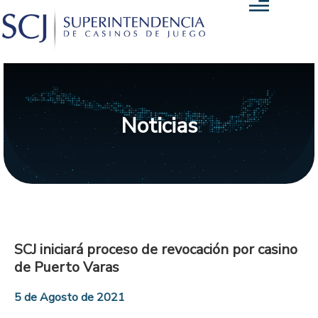
Noticias
SCJ iniciará proceso de revocación por casino
de Puerto Varas
5 de Agosto de 2021