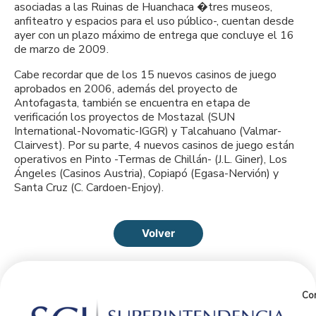
asociadas a las Ruinas de Huanchaca �tres museos,
anfiteatro y espacios para el uso público-, cuentan desde
ayer con un plazo máximo de entrega que concluye el 16
de marzo de 2009.
Cabe recordar que de los 15 nuevos casinos de juego
aprobados en 2006, además del proyecto de
Antofagasta, también se encuentra en etapa de
verificación los proyectos de Mostazal (SUN
International-Novomatic-IGGR) y Talcahuano (Valmar-
Clairvest). Por su parte, 4 nuevos casinos de juego están
operativos en Pinto -Termas de Chillán- (J.L. Giner), Los
Ángeles (Casinos Austria), Copiapó (Egasa-Nervión) y
Santa Cruz (C. Cardoen-Enjoy).
Volver
Con