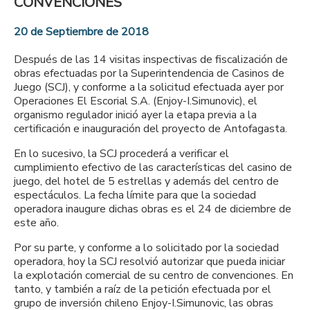
CONVENCIONES
20 de Septiembre de 2018
Después de las 14 visitas inspectivas de fiscalización de
obras efectuadas por la Superintendencia de Casinos de
Juego (SCJ), y conforme a la solicitud efectuada ayer por
Operaciones El Escorial S.A. (Enjoy-I.Simunovic), el
organismo regulador inició ayer la etapa previa a la
certificación e inauguración del proyecto de Antofagasta.
En lo sucesivo, la SCJ procederá a verificar el
cumplimiento efectivo de las características del casino de
juego, del hotel de 5 estrellas y además del centro de
espectáculos. La fecha límite para que la sociedad
operadora inaugure dichas obras es el 24 de diciembre de
este año.
Por su parte, y conforme a lo solicitado por la sociedad
operadora, hoy la SCJ resolvió autorizar que pueda iniciar
la explotación comercial de su centro de convenciones. En
tanto, y también a raíz de la petición efectuada por el
grupo de inversión chileno Enjoy-I.Simunovic, las obras