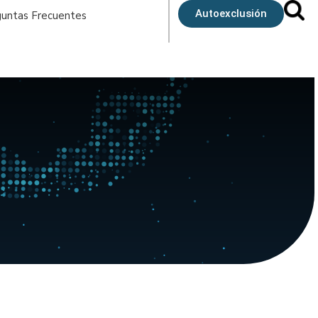
Autoexclusión
untas Frecuentes