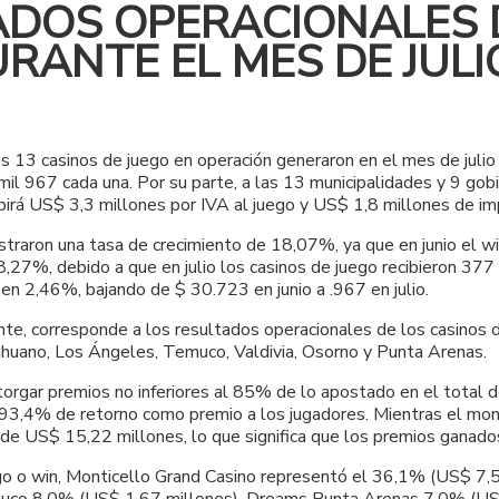
ADOS OPERACIONALES 
RANTE EL MES DE JULI
s 13 casinos de juego en operación generaron en el mes de julio
mil 967 cada una. Por su parte, a las 13 municipalidades y 9 gob
ibirá US$ 3,3 millones por IVA al juego y US$ 1,8 millones de i
istraron una tasa de crecimiento de 18,07%, ya que en junio el 
18,27%, debido a que en julio los casinos de juego recibieron 37
 en 2,46%, bajando de $ 30.723 en junio a .967 en julio.
te, corresponde a los resultados operacionales de los casinos 
cahuano, Los Ángeles, Temuco, Valdivia, Osorno y Punta Arenas.
orgar premios no inferiores al 85% de lo apostado en el total d
93,4% de retorno como premio a los jugadores. Mientras el mon
 de US$ 15,22 millones, lo que significa que los premios ganad
go o win, Monticello Grand Casino representó el 36,1% (US$ 7,5