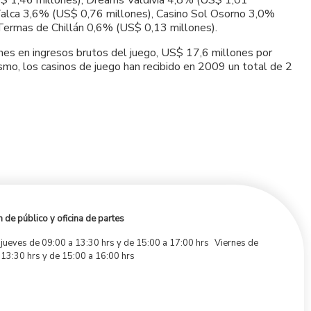
 1,46 millones), Dreams Valdivia 4,8% (US$ 1,01
Talca 3,6% (US$ 0,76 millones), Casino Sol Osorno 3,0%
Termas de Chillán 0,6% (US$ 0,13 millones).
ones en ingresos brutos del juego, US$ 17,6 millones por
mo, los casinos de juego han recibido en 2009 un total de 2
 de público y oficina de partes
 jueves de 09:00 a 13:30 hrs y de 15:00 a 17:00 hrs Viernes de
 13:30 hrs y de 15:00 a 16:00 hrs