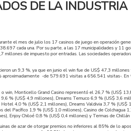
ADOS DE LA INDUSTRIA
rante el mes de julio los 17 casinos de juego en operación gene
 38.697 cada una. Por su parte, a las 17 municipalidades y 11 go
3,7 millones de impuesto por entradas. Las sociedades operad
cieron un 9,3 %, ya que en junio el win fue de US$ 47,3 millones
 aproximadamente -de 579.691 visitas a 656.541 visitas-. En t
 o win, Monticello Grand Casino representó el 26,7 % (US$ 13,
a 9,6 % (US$ 4,9 millones), Dreams Temuco 6,9 % (US$ 3,6 mil
 Hotel 4,0 % (US$ 2,1 millones), Dreams Valdivia 3,7 % (US$ 1,
s del Pacífico 1,9 % (US$ 1,0 millones), Casino de Colchagua 
s), Enjoy Chiloé 0,8 % (US$ 0,4 millones) y Termas de Chillán
inas de azar de otorgar premios no inferiores al 85% de lo apos