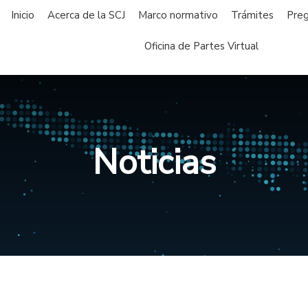
Inicio
Acerca de la SCJ
Marco normativo
Trámites
Preg
Oficina de Partes Virtual
Noticias