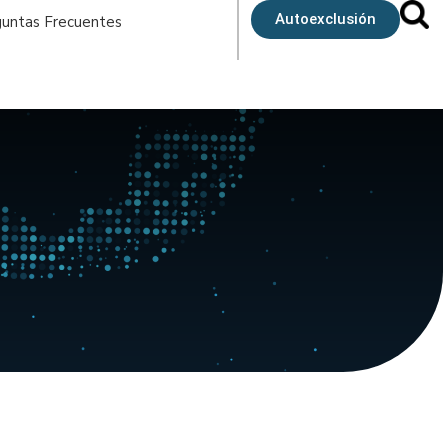
Autoexclusión
untas Frecuentes