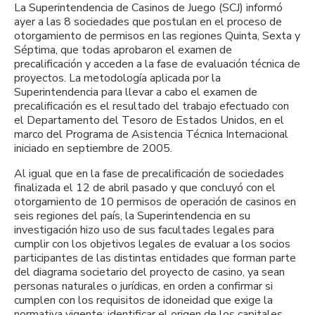
La Superintendencia de Casinos de Juego (SCJ) informó
ayer a las 8 sociedades que postulan en el proceso de
otorgamiento de permisos en las regiones Quinta, Sexta y
Séptima, que todas aprobaron el examen de
precalificación y acceden a la fase de evaluación técnica de
proyectos. La metodología aplicada por la
Superintendencia para llevar a cabo el examen de
precalificación es el resultado del trabajo efectuado con
el Departamento del Tesoro de Estados Unidos, en el
marco del Programa de Asistencia Técnica Internacional
iniciado en septiembre de 2005.
Al igual que en la fase de precalificación de sociedades
finalizada el 12 de abril pasado y que concluyó con el
otorgamiento de 10 permisos de operación de casinos en
seis regiones del país, la Superintendencia en su
investigación hizo uso de sus facultades legales para
cumplir con los objetivos legales de evaluar a los socios
participantes de las distintas entidades que forman parte
del diagrama societario del proyecto de casino, ya sean
personas naturales o jurídicas, en orden a confirmar si
cumplen con los requisitos de idoneidad que exige la
normativa vigente; identificar el origen de los capitales