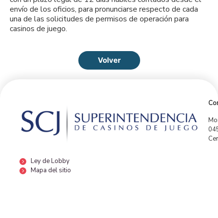
envío de los oficios, para pronunciarse respecto de cada
una de las solicitudes de permisos de operación para
casinos de juego.
Volver
Con
Mor
04
Cen
Ley de Lobby
Mapa del sitio