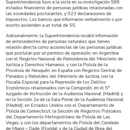
Superintendencia tuvo a la vista en su investigación 588
estados financieros de personas jurídicas relacionadas con
las sociedades postulantes, y 923 declaraciones de
impuestos. Los bancos que informaron verbalmente o por
escrito ascienden a un total de 55.
Adicionalmente, la Superintendencia recabó información
de antecedentes de personas naturales que tienen
relación directa como accionistas de las personas jurídicas
que postulan por un permiso de operación, en Argentina
con el Registro Nacional de Reincidencia del Ministerio de
Justicia y Derechos Humanos, y con la Policía de la
Provincia de Neuquén; en España con Registro Central de
Penados y Rebeldes del Ministerio de Justicia, con la
Fiscalía Especial para la Represión de los Delitos
Económicos relacionados con la Corrupción, en el 5°
Juzgado de Instrucción de la Audiencia Nacional (Madrid) y
en la Sección 2a de la Sala Penal de la Audiencia Nacional
(Madrid); en Estados Unidos con el Departamento de
Policía de Connecticut, la Sección de Registros Policiales
del Departamento Metropolitano de Policía de Las
Vegas, y con los departamentos de Policía del Condado
de Miami – Dade (Florida) y de la Ciudad de Brea del