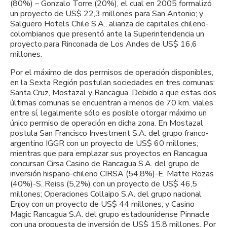
(80%) – Gonzalo Torre (20%), el cual en 2005 formalizó
un proyecto de US$ 22,3 millones para San Antonio; y
Salguero Hotels Chile S.A., alianza de capitales chileno-
colombianos que presentó ante la Superintendencia un
proyecto para Rinconada de Los Andes de US$ 16,6
millones.
Por el máximo de dos permisos de operación disponibles,
en la Sexta Región postulan sociedades en tres comunas:
Santa Cruz, Mostazal y Rancagua. Debido a que estas dos
últimas comunas se encuentran a menos de 70 km. viales
entre sí, legalmente sólo es posible otorgar máximo un
único permiso de operación en dicha zona. En Mostazal
postula San Francisco Investment S.A. del grupo franco-
argentino IGGR con un proyecto de US$ 60 millones;
mientras que para emplazar sus proyectos en Rancagua
concursan Cirsa Casino de Rancagua S.A. del grupo de
inversión hispano-chileno CIRSA (54,8%)-E. Matte Rozas
(40%)-S. Reiss (5,2%) con un proyecto de US$ 46,5
millones; Operaciones Collaipo S.A. del grupo nacional
Enjoy con un proyecto de US$ 44 millones; y Casino
Magic Rancagua S.A. del grupo estadounidense Pinnacle
con una propuesta de inversión de US$ 15,8 millones. Por