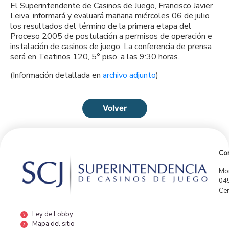
El Superintendente de Casinos de Juego, Francisco Javier
Leiva, informará y evaluará mañana miércoles 06 de julio
los resultados del término de la primera etapa del
Proceso 2005 de postulación a permisos de operación e
instalación de casinos de juego. La conferencia de prensa
será en Teatinos 120, 5° piso, a las 9:30 horas.
(Información detallada en
archivo adjunto
)
Volver
Con
Mor
04
Cen
Ley de Lobby
Mapa del sitio