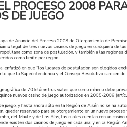
 DEL PROCESO 2008 PA
S DE JUEGO
 Etapa de Anuncio del Proceso 2008 de Otorgamiento de Permisos
áximo legal de tres nuevos casinos de juego en cualquiera de la
opolitana como zona de postulación, y también a las regiones d
ecidos como límite por región.
a, enfatizó en que “los lugares de postulación son elegidos exc
por lo que la Superintendencia y el Consejo Resolutivo carecen d
 geográfica de 70 kilómetros viales que como mínimo debe preval
s quince nuevos casino de juego autorizados en 2005-2006 (artí
 juego, y hasta ahora sólo en la Región de Aisén no se ha autor
bien, quedar reservado para su otorgamiento en un nuevo proceso 
mbo, del Maule y de Los Ríos, las cuales cuentan con un casino 
de existen dos casinos de juego en cada una; y en la Región Ari