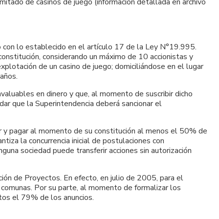
mitado de casinos de juego (información detallada en archivo
o con lo establecido en el artículo 17 de la Ley N°19.995.
constitución, considerando un máximo de 10 accionistas y
xplotación de un casino de juego; domiciliándose en el lugar
 años.
avaluables en dinero y que, al momento de suscribir dicho
dar que la Superintendencia deberá sancionar el
ir y pagar al momento de su constitución al menos el 50% de
ntiza la concurrencia inicial de postulaciones con
guna sociedad puede transferir acciones sin autorización
ión de Proyectos. En efecto, en julio de 2005, para el
6 comunas. Por su parte, al momento de formalizar los
tos el 79% de los anuncios.