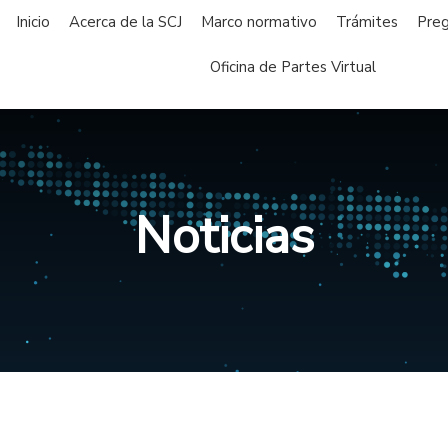
Inicio
Acerca de la SCJ
Marco normativo
Trámites
Preg
Oficina de Partes Virtual
Noticias