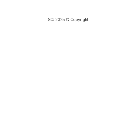
SCJ 2025 © Copyright