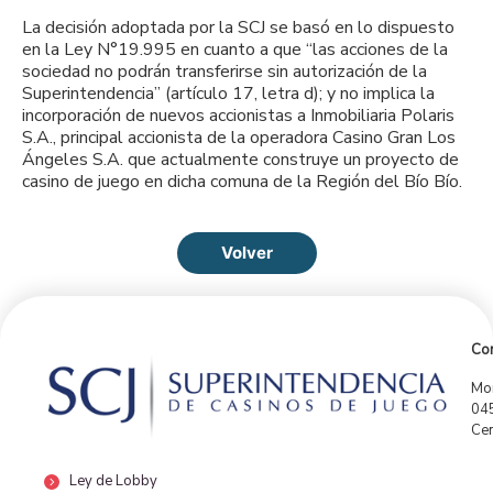
La decisión adoptada por la SCJ se basó en lo dispuesto
en la Ley N°19.995 en cuanto a que “las acciones de la
sociedad no podrán transferirse sin autorización de la
Superintendencia” (artículo 17, letra d); y no implica la
incorporación de nuevos accionistas a Inmobiliaria Polaris
S.A., principal accionista de la operadora Casino Gran Los
Ángeles S.A. que actualmente construye un proyecto de
casino de juego en dicha comuna de la Región del Bío Bío.
Volver
Con
Mor
04
Cen
Ley de Lobby