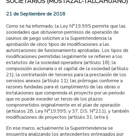
SOCIETARIOS (MOSTAZAL-TALCAHUANO)
21 de Septiembre de 2018
Como se ha informado, la Ley N°19.995 permite que las
sociedades que obtuvieron permisos de operación de
casinos de juego soliciten a la Superintendencia la
aprobación de cinco tipos de modificaciones a las
autorizaciones de funcionamiento aprobadas. Los tipos de
modificaciones permitidas legalmente se refieren a los
estatutos de la sociedad operadora (artículo 18); la
composición accionaria o el capital de la sociedad (artículo
21); la contratación de terceros para la prestación de los
servicios anexos (artículo 11); las prórrogas conforme a
razones fundadas para el cumplimiento de las obras o
instalaciones que comprenda el proyecto por un periodo
que no puede exceder un tercio de los plazos
comprometidos originalmente en el plan de operación
(artículos 28, Ley N°19.995; y 37, D.S. N°211), y también
modificaciones de proyectos (artículo 31, letra i).
En ese marco, actualmente la Superintendencia se
encuentra analizando los antecedentes entregados por