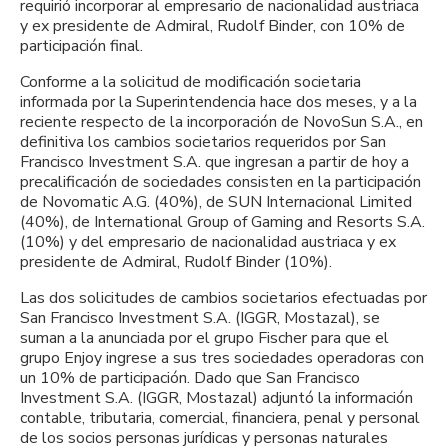
requirió incorporar al empresario de nacionalidad austriaca
y ex presidente de Admiral, Rudolf Binder, con 10% de
participación final.
Conforme a la solicitud de modificación societaria
informada por la Superintendencia hace dos meses, y a la
reciente respecto de la incorporación de NovoSun S.A., en
definitiva los cambios societarios requeridos por San
Francisco Investment S.A. que ingresan a partir de hoy a
precalificación de sociedades consisten en la participación
de Novomatic A.G. (40%), de SUN Internacional Limited
(40%), de International Group of Gaming and Resorts S.A.
(10%) y del empresario de nacionalidad austriaca y ex
presidente de Admiral, Rudolf Binder (10%).
Las dos solicitudes de cambios societarios efectuadas por
San Francisco Investment S.A. (IGGR, Mostazal), se
suman a la anunciada por el grupo Fischer para que el
grupo Enjoy ingrese a sus tres sociedades operadoras con
un 10% de participación. Dado que San Francisco
Investment S.A. (IGGR, Mostazal) adjuntó la información
contable, tributaria, comercial, financiera, penal y personal
de los socios personas jurídicas y personas naturales