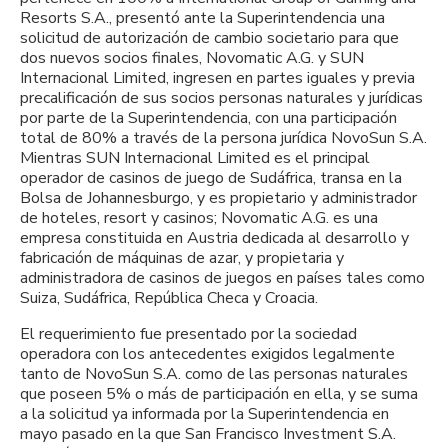
Resorts S.A., presentó ante la Superintendencia una
solicitud de autorización de cambio societario para que
dos nuevos socios finales, Novomatic A.G. y SUN
Internacional Limited, ingresen en partes iguales y previa
precalificación de sus socios personas naturales y jurídicas
por parte de la Superintendencia, con una participación
total de 80% a través de la persona jurídica NovoSun S.A.
Mientras SUN Internacional Limited es el principal
operador de casinos de juego de Sudáfrica, transa en la
Bolsa de Johannesburgo, y es propietario y administrador
de hoteles, resort y casinos; Novomatic A.G. es una
empresa constituida en Austria dedicada al desarrollo y
fabricación de máquinas de azar, y propietaria y
administradora de casinos de juegos en países tales como
Suiza, Sudáfrica, República Checa y Croacia.
El requerimiento fue presentado por la sociedad
operadora con los antecedentes exigidos legalmente
tanto de NovoSun S.A. como de las personas naturales
que poseen 5% o más de participación en ella, y se suma
a la solicitud ya informada por la Superintendencia en
mayo pasado en la que San Francisco Investment S.A.