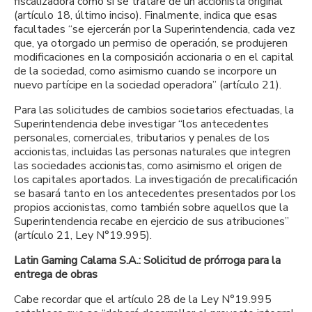
fiscalizadora como si se tratare de un accionista original”
(artículo 18, último inciso). Finalmente, indica que esas
facultades “se ejercerán por la Superintendencia, cada vez
que, ya otorgado un permiso de operación, se produjeren
modificaciones en la composición accionaria o en el capital
de la sociedad, como asimismo cuando se incorpore un
nuevo partícipe en la sociedad operadora” (artículo 21).
Para las solicitudes de cambios societarios efectuadas, la
Superintendencia debe investigar “los antecedentes
personales, comerciales, tributarios y penales de los
accionistas, incluidas las personas naturales que integren
las sociedades accionistas, como asimismo el origen de
los capitales aportados. La investigación de precalificación
se basará tanto en los antecedentes presentados por los
propios accionistas, como también sobre aquellos que la
Superintendencia recabe en ejercicio de sus atribuciones”
(artículo 21, Ley N°19.995).
Latin Gaming Calama S.A.: Solicitud de prórroga para la
entrega de obras
Cabe recordar que el artículo 28 de la Ley N°19.995