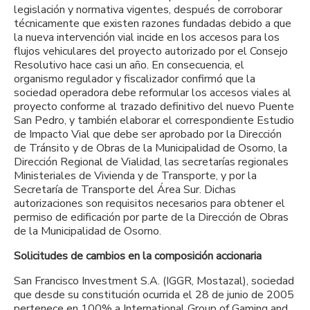
legislación y normativa vigentes, después de corroborar
técnicamente que existen razones fundadas debido a que
la nueva intervención vial incide en los accesos para los
flujos vehiculares del proyecto autorizado por el Consejo
Resolutivo hace casi un año. En consecuencia, el
organismo regulador y fiscalizador confirmó que la
sociedad operadora debe reformular los accesos viales al
proyecto conforme al trazado definitivo del nuevo Puente
San Pedro, y también elaborar el correspondiente Estudio
de Impacto Vial que debe ser aprobado por la Dirección
de Tránsito y de Obras de la Municipalidad de Osorno, la
Dirección Regional de Vialidad, las secretarías regionales
Ministeriales de Vivienda y de Transporte, y por la
Secretaría de Transporte del Área Sur. Dichas
autorizaciones son requisitos necesarios para obtener el
permiso de edificación por parte de la Dirección de Obras
de la Municipalidad de Osorno.
Solicitudes de cambios en la composición accionaria
San Francisco Investment S.A. (IGGR, Mostazal), sociedad
que desde su constitución ocurrida el 28 de junio de 2005
pertenece en 100% a International Group of Gaming and