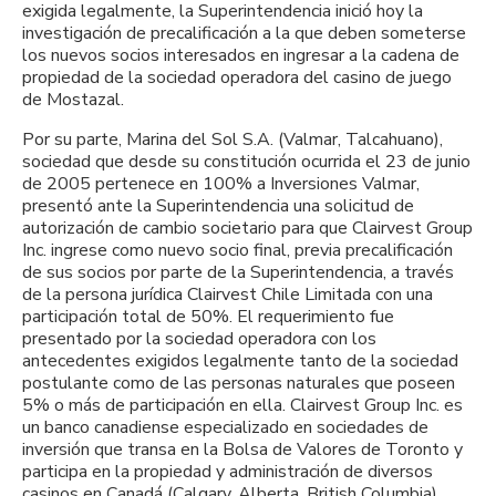
exigida legalmente, la Superintendencia inició hoy la
investigación de precalificación a la que deben someterse
los nuevos socios interesados en ingresar a la cadena de
propiedad de la sociedad operadora del casino de juego
de Mostazal.
Por su parte, Marina del Sol S.A. (Valmar, Talcahuano),
sociedad que desde su constitución ocurrida el 23 de junio
de 2005 pertenece en 100% a Inversiones Valmar,
presentó ante la Superintendencia una solicitud de
autorización de cambio societario para que Clairvest Group
Inc. ingrese como nuevo socio final, previa precalificación
de sus socios por parte de la Superintendencia, a través
de la persona jurídica Clairvest Chile Limitada con una
participación total de 50%. El requerimiento fue
presentado por la sociedad operadora con los
antecedentes exigidos legalmente tanto de la sociedad
postulante como de las personas naturales que poseen
5% o más de participación en ella. Clairvest Group Inc. es
un banco canadiense especializado en sociedades de
inversión que transa en la Bolsa de Valores de Toronto y
participa en la propiedad y administración de diversos
casinos en Canadá (Calgary, Alberta, British Columbia).