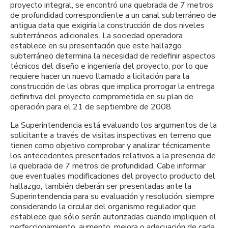
proyecto integral, se encontró una quebrada de 7 metros
de profundidad correspondiente a un canal subterráneo de
antigua data que exigiría la construcción de dos niveles
subterráneos adicionales. La sociedad operadora
establece en su presentación que este hallazgo
subterráneo determina la necesidad de redefinir aspectos
técnicos del diseño e ingeniería del proyecto, por lo que
requiere hacer un nuevo llamado a licitación para la
construcción de las obras que implica prorrogar la entrega
definitiva del proyecto comprometida en su plan de
operación para el 21 de septiembre de 2008.
La Superintendencia está evaluando los argumentos de la
solicitante a través de visitas inspectivas en terreno que
tienen como objetivo comprobar y analizar técnicamente
los antecedentes presentados relativos a la presencia de
la quebrada de 7 metros de profundidad. Cabe informar
que eventuales modificaciones del proyecto producto del
hallazgo, también deberán ser presentadas ante la
Superintendencia para su evaluación y resolución, siempre
considerando la circular del organismo regulador que
establece que sólo serán autorizadas cuando impliquen el
perfeccionamiento, aumento, mejora o adecuación de cada