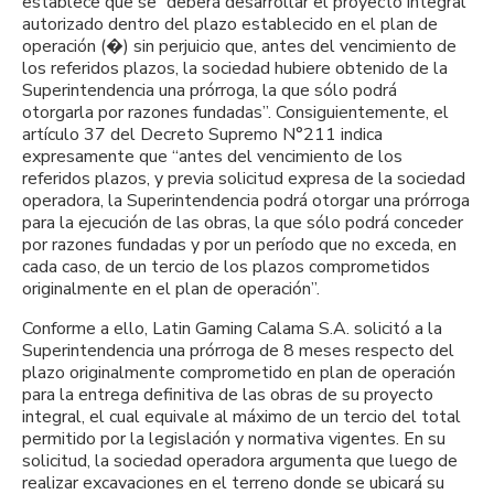
establece que se “deberá desarrollar el proyecto integral
autorizado dentro del plazo establecido en el plan de
operación (�) sin perjuicio que, antes del vencimiento de
los referidos plazos, la sociedad hubiere obtenido de la
Superintendencia una prórroga, la que sólo podrá
otorgarla por razones fundadas”. Consiguientemente, el
artículo 37 del Decreto Supremo N°211 indica
expresamente que “antes del vencimiento de los
referidos plazos, y previa solicitud expresa de la sociedad
operadora, la Superintendencia podrá otorgar una prórroga
para la ejecución de las obras, la que sólo podrá conceder
por razones fundadas y por un período que no exceda, en
cada caso, de un tercio de los plazos comprometidos
originalmente en el plan de operación”.
Conforme a ello, Latin Gaming Calama S.A. solicitó a la
Superintendencia una prórroga de 8 meses respecto del
plazo originalmente comprometido en plan de operación
para la entrega definitiva de las obras de su proyecto
integral, el cual equivale al máximo de un tercio del total
permitido por la legislación y normativa vigentes. En su
solicitud, la sociedad operadora argumenta que luego de
realizar excavaciones en el terreno donde se ubicará su