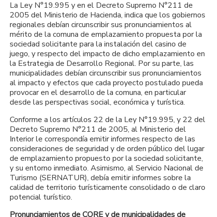
La Ley N°19.995 y en el Decreto Supremo N°211 de
2005 del Ministerio de Hacienda, indica que los gobiernos
regionales debían circunscribir sus pronunciamientos al
mérito de la comuna de emplazamiento propuesta por la
sociedad solicitante para la instalación del casino de
juego, y respecto del impacto de dicho emplazamiento en
la Estrategia de Desarrollo Regional. Por su parte, las
municipalidades debían circunscribir sus pronunciamientos
al impacto y efectos que cada proyecto postulado pueda
provocar en el desarrollo de la comuna, en particular
desde las perspectivas social, económica y turística.
Conforme a los artículos 22 de la Ley N°19.995, y 22 del
Decreto Supremo N°211 de 2005, al Ministerio del
Interior le correspondía emitir informes respecto de las
consideraciones de seguridad y de orden público del lugar
de emplazamiento propuesto por la sociedad solicitante,
y su entorno inmediato. Asimismo, al Servicio Nacional de
Turismo (SERNATUR), debía emitir informes sobre la
calidad de territorio turísticamente consolidado o de claro
potencial turístico.
Pronunciamientos de CORE y de municipalidades de