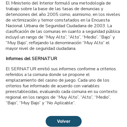
El Ministerio del Interior formuló una metodología de
trabajo sobre la base de las tasas de denuncias y
detenciones del año 2005 como, asimismo, en los niveles
de victimización y temor constatados en la Encuesta
Nacional Urbana de Seguridad Ciudadana de 2003. La
clasificación de las comunas en cuanto a seguridad pública
incluyó un rango de “Muy Alto”, “Alto”, “Medio”, “Bajo” y
“Muy Bajo”, reflejando la denominación “Muy Alto” el
mayor nivel de seguridad ciudadana.
Informes del SERNATUR
El SERNATUR emitió sus informes conforme a criterios
referidos a la comuna donde se propone el
emplazamiento del casino de juego. Cada uno de los
criterios fue informado de acuerdo con variables
preestablecidas, evaluando cada comuna en su contexto
regional en los rangos de “Muy Alto”, “Alto”, “Medio”,
“Bajo”, “Muy Bajo” y “No Aplicable”.
Volver