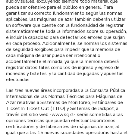
audiovisuales, excluyendo siempre todo material que
pueda ser ofensivo para el público en general. Para
garantizar su correcto funcionamiento según las normas
aplicables, las máquinas de azar también deberán utilizar
un software que cuente con la funcionalidad de registrar
sistemáticamente toda la información sobre su operación,
e incluir la capacidad para detectar los errores que surjan
en cada proceso. Adicionalmente, se norman los sistemas
de seguridad exigibles para impedir que la memoria de
cada máquina de azar pueda ser intencional o
accidentalmente eliminada, ya que la memoria deberá
registrar datos tales como los de ingreso y egreso de
monedas y billetes, y la cantidad de jugadas y apuestas
efectuadas.
Las tres nuevas áreas incorporadas a la Consulta Pública
Internacional de las Normas Técnicas para Máquinas de
Azar relativas a Sistemas de Monitoreo, Estándares de
Ticket In Ticket Out (TITO) y Sistemas de Jackpot, a
través del sitio web -www.scj.cl- serán sometidas a las
opiniones técnicas que puedan efectuar laboratorios
certificadores y de fabricantes de máquinas de azar, al
igual que a las 15 nuevas sociedades operadoras hasta el