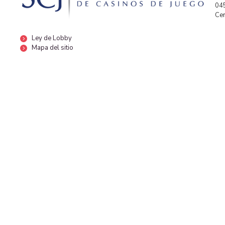
04
Cen
Ley de Lobby
Mapa del sitio