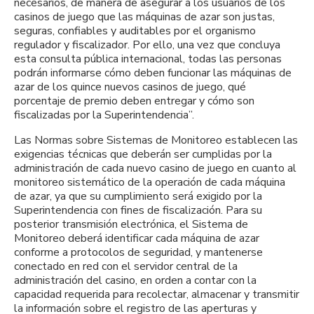
necesarios, de manera de asegurar a los usuarios de los
casinos de juego que las máquinas de azar son justas,
seguras, confiables y auditables por el organismo
regulador y fiscalizador. Por ello, una vez que concluya
esta consulta pública internacional, todas las personas
podrán informarse cómo deben funcionar las máquinas de
azar de los quince nuevos casinos de juego, qué
porcentaje de premio deben entregar y cómo son
fiscalizadas por la Superintendencia”.
Las Normas sobre Sistemas de Monitoreo establecen las
exigencias técnicas que deberán ser cumplidas por la
administración de cada nuevo casino de juego en cuanto al
monitoreo sistemático de la operación de cada máquina
de azar, ya que su cumplimiento será exigido por la
Superintendencia con fines de fiscalización. Para su
posterior transmisión electrónica, el Sistema de
Monitoreo deberá identificar cada máquina de azar
conforme a protocolos de seguridad, y mantenerse
conectado en red con el servidor central de la
administración del casino, en orden a contar con la
capacidad requerida para recolectar, almacenar y transmitir
la información sobre el registro de las aperturas y