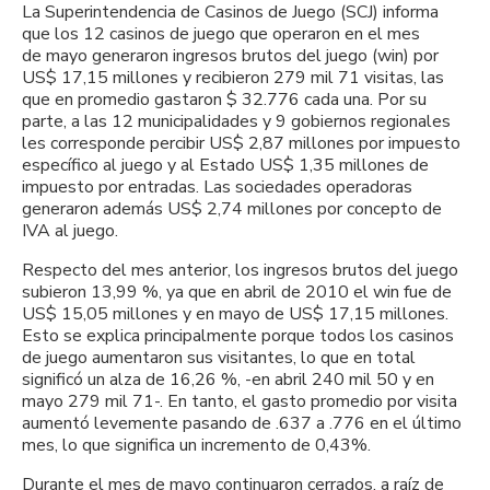
La Superintendencia de Casinos de Juego (SCJ) informa
que los 12 casinos de juego que operaron en el mes
de mayo generaron ingresos brutos del juego (win) por
US$ 17,15 millones y recibieron 279 mil 71 visitas, las
que en promedio gastaron $ 32.776 cada una. Por su
parte, a las 12 municipalidades y 9 gobiernos regionales
les corresponde percibir US$ 2,87 millones por impuesto
específico al juego y al Estado US$ 1,35 millones de
impuesto por entradas. Las sociedades operadoras
generaron además US$ 2,74 millones por concepto de
IVA al juego.
Respecto del mes anterior, los ingresos brutos del juego
subieron 13,99 %, ya que en abril de 2010 el win fue de
US$ 15,05 millones y en mayo de US$ 17,15 millones.
Esto se explica principalmente porque todos los casinos
de juego aumentaron sus visitantes, lo que en total
significó un alza de 16,26 %, -en abril 240 mil 50 y en
mayo 279 mil 71-. En tanto, el gasto promedio por visita
aumentó levemente pasando de .637 a .776 en el último
mes, lo que significa un incremento de 0,43%.
Durante el mes de mayo continuaron cerrados, a raíz de