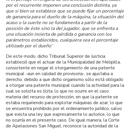
por el recurrente imponen una conclusión distinta, ya
que si bien se establece que se puede fijar un porcentaje
de ganancia para el dueño de la máquina, la situación del
acaso o la suerte no se fundamenta a partir de la
posición de éste sino la del jugador, que se enfrenta a
una situación incierta de pérdida o ganancia con los
parámetros establecidos, cualquiera sea el porcentaje
utilizado por el dueño
.”
De este modo, dicho Tribunal Superior de Justicia
estableció que el actuar de la Municipalidad de Melipilla,
consistente en negar el otorgamiento de una patente
municipal -aun en calidad de provisoria-, se ajustaba a
derecho, debido a que dicho organismo sólo está obligado
a otorgar una patente municipal cuando la actividad para la
cual se solicita es lícita, lo que no ocurre en el caso
materia del recurso de protección, en que la patente se
estaba requiriendo para explotar máquinas de azar, lo que
se encuentra prohibido por el ordenamiento jurídico, salvo
que exista una ley que expresamente lo autorice, lo que
no ocurría en el presente caso. De igual manera, la Corte
de Apelaciones San Miguel, reconoce la autoridad de la