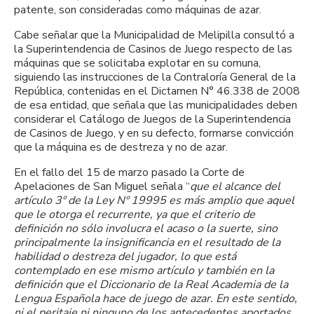
patente, son consideradas como máquinas de azar.
Cabe señalar que la Municipalidad de Melipilla consultó a
la Superintendencia de Casinos de Juego respecto de las
máquinas que se solicitaba explotar en su comuna,
siguiendo las instrucciones de la Contraloría General de la
República, contenidas en el Dictamen N° 46.338 de 2008
de esa entidad, que señala que las municipalidades deben
considerar el Catálogo de Juegos de la Superintendencia
de Casinos de Juego, y en su defecto, formarse convicción
que la máquina es de destreza y no de azar.
En el fallo del 15 de marzo pasado la Corte de
Apelaciones de San Miguel señala “
que el alcance del
artículo 3º de la Ley Nº 19995 es más amplio que aquel
que le otorga el recurrente, ya que el criterio de
definición no sólo involucra el acaso o la suerte, sino
principalmente la insignificancia en el resultado de la
habilidad o destreza del jugador, lo que está
contemplado en ese mismo artículo y también en la
definición que el Diccionario de la Real Academia de la
Lengua Española hace de juego de azar. En este sentido,
ni el peritaje ni ninguno de los antecedentes aportados