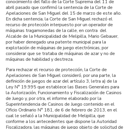
conocimiento del fallo de la Corte Suprema del 11 de
abril pasado que confirmó la sentencia de la Corte de
Apelaciones de San Miguel del 15 de marzo de este año.
En dicha sentencia, la Corte de San Miguel rechazó el
recurso de protección interpuesto por un operador de
máquinas tragamonedas de la calle, en contra del
Alcalde de la Municipalidad de Melipilla, Mario Gebauer,
por haber denegado una patente municipal para la
explotación de máquinas de juego electrónicas, por
considerar que se trataba de máquinas de azar y no de
máquinas de habilidad y destreza.
Para rechazar el recurso de protección, la Corte de
Apelaciones de San Miguel consideró, por una parte, la
definición de juegos de azar del artículo 3, letra a) de la
Ley N° 19.995 que establece las Bases Generales para
la Autorización, Funcionamiento y Fiscalización de Casinos
de Juego y, por otra, el informe elaborado por la
Superintendencia de Casinos de Juego contenido en el
Oficio Ordinario N° 181, de 6 de febrero de 2013, en el
cual le señaló a la Municipalidad de Melipilla, que
conforme a los antecedentes que dispone la Autoridad
Fiscalizadora, las máquinas de juego objeto de solicitud de