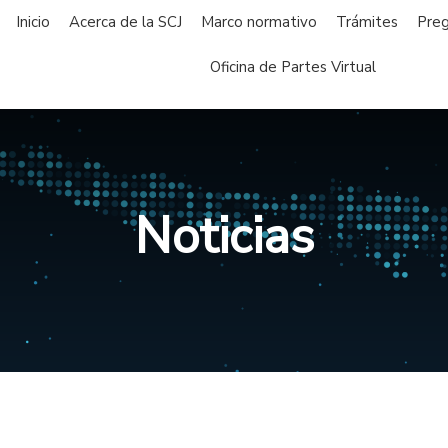
Inicio
Acerca de la SCJ
Marco normativo
Trámites
Preg
Oficina de Partes Virtual
Noticias