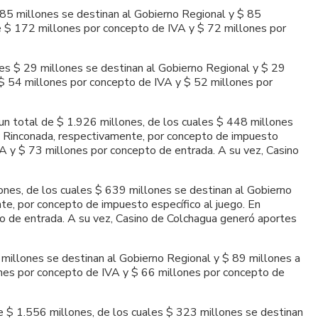
 85 millones se destinan al Gobierno Regional y $ 85
de $ 172 millones por concepto de IVA y $ 72 millones por
les $ 29 millones se destinan al Gobierno Regional y $ 29
e $ 54 millones por concepto de IVA y $ 52 millones por
 un total de $ 1.926 millones, de los cuales $ 448 millones
 y Rinconada, respectivamente, por concepto de impuesto
VA y $ 73 millones por concepto de entrada. A su vez, Casino
lones, de los cuales $ 639 millones se destinan al Gobierno
te, por concepto de impuesto específico al juego. En
o de entrada. A su vez, Casino de Colchagua generó aportes
9 millones se destinan al Gobierno Regional y $ 89 millones a
lones por concepto de IVA y $ 66 millones por concepto de
de $ 1.556 millones, de los cuales $ 323 millones se destinan