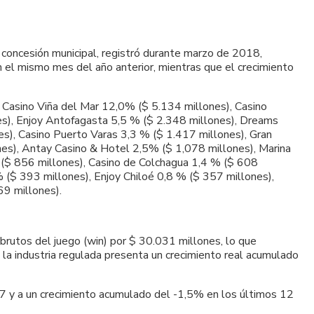
 concesión municipal, registró durante marzo de 2018,
n el mismo mes del año anterior, mientras que el crecimiento
 Casino Viña del Mar 12,0% ($ 5.134 millones), Casino
s), Enjoy Antofagasta 5,5 % ($ 2.348 millones), Dreams
), Casino Puerto Varas 3,3 % ($ 1.417 millones), Gran
nes), Antay Casino & Hotel 2,5% ($ 1,078 millones), Marina
 ($ 856 millones), Casino de Colchagua 1,4 % ($ 608
 ($ 393 millones), Enjoy Chiloé 0,8 % ($ 357 millones),
69 millones).
 brutos del juego (win) por $ 30.031 millones, lo que
la industria regulada presenta un crecimiento real acumulado
7 y a un crecimiento acumulado del -1,5% en los últimos 12