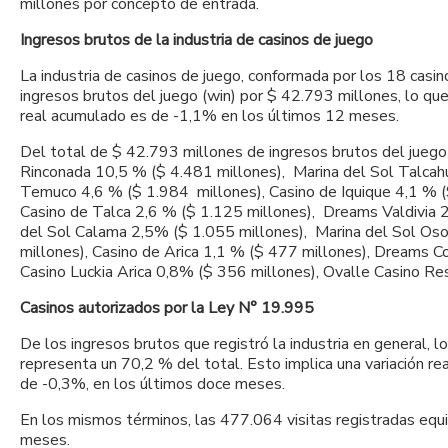
millones por concepto de entrada.
Ingresos brutos de la industria de casinos de juego
La industria de casinos de juego, conformada por los 18 casi
ingresos brutos del juego (win) por $ 42.793 millones, lo qu
real acumulado es de -1,1% en los últimos 12 meses.
Del total de $ 42.793 millones de ingresos brutos del juego
Rinconada 10,5 % ($ 4.481 millones), Marina del Sol Talcah
Temuco 4,6 % ($ 1.984 millones), Casino de Iquique 4,1 % (
Casino de Talca 2,6 % ($ 1.125 millones), Dreams Valdivia 2
del Sol Calama 2,5% ($ 1.055 millones), Marina del Sol Oso
millones), Casino de Arica 1,1 % ($ 477 millones), Dreams C
Casino Luckia Arica 0,8% ($ 356 millones), Ovalle Casino Re
Casinos autorizados por la Ley N° 19.995
De los ingresos brutos que registró la industria en general, 
representa un 70,2 % del total. Esto implica una variación r
de -0,3%, en los últimos doce meses.
En los mismos términos, las 477.064 visitas registradas equ
meses.