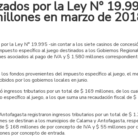
izados por la Ley N° 19.
 millones en marzo de 20
por la Ley N° 19.995 -sin contar a los siete casinos de concesi
mpuesto específico al juego destinados a los Gobiernos Regiona
es asociados al pago de IVA y $ 1.580 millones correspondiente
 los fondos provenientes del impuesto específico al juego, el 
ibidos por los gobiernos locales en junio.
tró ingresos tributarios por un total de $ 169 millones, de los c
o específico al juego, a los que suma una recaudación fiscal de 
ntofagasta registraron ingresos tributarios por un total de $ 1
nes se destinan a los municipios de Calama y Antofagasta, resp
 de $ 168 millones de por concepto de IVA y $ 55 millones por 
lones por concepto de entrada.