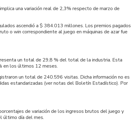
implica una variación real de 2,3% respecto de marzo de
egulados ascendió a $ 384.013 millones. Los premios pagados
ruto o win correspondiente al juego en máquinas de azar fue
resenta un total de 29,8 % del total de la industria. Esta
9% en los últimos 12 meses.
istraron un total de 240.596 visitas. Dicha información no es
didas estandarizadas (ver notas del Boletín Estadístico). Por
rcentajes de variación de los ingresos brutos del juego y
l último día del mes.