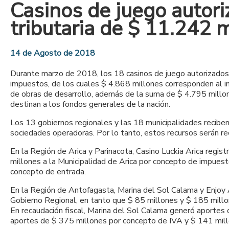
Casinos de juego autor
tributaria de $ 11.242
14 de Agosto de 2018
Durante marzo de 2018, los 18 casinos de juego autorizados 
impuestos, de los cuales $ 4.868 millones corresponden al i
de obras de desarrollo, además de la suma de $ 4.795 millon
destinan a los fondos generales de la nación.
Los 13 gobiernos regionales y las 18 municipalidades reciben
sociedades operadoras. Por lo tanto, estos recursos serán rec
En la Región de Arica y Parinacota, Casino Luckia Arica regis
millones a la Municipalidad de Arica por concepto de impuest
concepto de entrada.
En la Región de Antofagasta, Marina del Sol Calama y Enjoy A
Gobierno Regional, en tanto que $ 85 millones y $ 185 millo
En recaudación fiscal, Marina del Sol Calama generó aportes
aportes de $ 375 millones por concepto de IVA y $ 141 mil