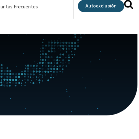
Autoexclusión
untas Frecuentes