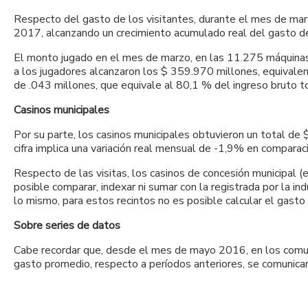
Respecto del gasto de los visitantes, durante el mes de marz
2017, alcanzando un crecimiento acumulado real del gasto 
El monto jugado en el mes de marzo, en las 11.275 máquinas
a los jugadores alcanzaron los $ 359.970 millones, equivale
de .043 millones, que equivale al 80,1 % del ingreso bruto to
Casinos municipales
Por su parte, los casinos municipales obtuvieron un total de 
cifra implica una variación real mensual de -1,9% en compar
Respecto de las visitas, los casinos de concesión municipal (
posible comparar, indexar ni sumar con la registrada por la i
lo mismo, para estos recintos no es posible calcular el gast
Sobre series de datos
Cabe recordar que, desde el mes de mayo 2016, en los comunic
gasto promedio, respecto a períodos anteriores, se comunican 