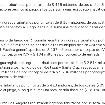
sos tributarios por un total de $ 415 millones, de los cuales $
sto específico al juego, a los que suma una recaudación fiscal 
 ingresos tributarios por un total de $ 164 millones, de los cua
to específico al juego, a los que suma una recaudación fiscal d
asino de Juego de Rinconada registraron ingresos tributarios por
s y $ 377 millones se destinan a los municipios de San Antonio
 del Pacífico generó aportes de $ 137 millones por concepto de I
r concepto de IVA y $ 104 millones por concepto de entrada.
gua registraron ingresos tributarios por un total de $ 2.814 mil
stinan a los municipios de Mostazal y Santa Cruz, respectivamen
1 millones de por concepto de IVA y $ 236 millones por concept
oncepto de entrada.
os tributarios por un total de $ 423 millones, de los cuales $ 8
co al juego, a los que suma una recaudación fiscal de $ 180 mil
 Gran Los Ángeles registraron ingresos tributarios por un total 