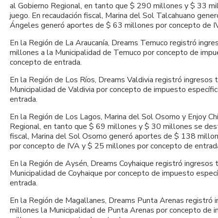
al Gobierno Regional, en tanto que $ 290 millones y $ 33 mi
juego. En recaudación fiscal, Marina del Sol Talcahuano gen
Ángeles generó aportes de $ 63 millones por concepto de I
En la Región de La Araucanía, Dreams Temuco registró ingres
millones a la Municipalidad de Temuco por concepto de impue
concepto de entrada.
En la Región de Los Ríos, Dreams Valdivia registró ingresos t
Municipalidad de Valdivia por concepto de impuesto específic
entrada.
En la Región de Los Lagos, Marina del Sol Osorno y Enjoy Chi
Regional, en tanto que $ 69 millones y $ 30 millones se dest
fiscal, Marina del Sol Osorno generó aportes de $ 138 millo
por concepto de IVA y $ 25 millones por concepto de entrad
En la Región de Aysén, Dreams Coyhaique registró ingresos tr
Municipalidad de Coyhaique por concepto de impuesto específ
entrada.
En la Región de Magallanes, Dreams Punta Arenas registró in
millones la Municipalidad de Punta Arenas por concepto de i