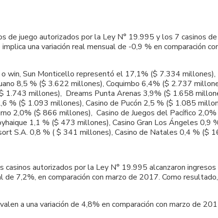
nos de juego autorizados por la Ley N° 19.995 y los 7 casinos de
e implica una variación real mensual de -0,9 % en comparación co
 o win, Sun Monticello representó el 17,1% ($ 7.334 millones),
uano 8,5 % ($ 3.622 millones), Coquimbo 6,4% ($ 2.737 millone
$ 1.743 millones), Dreams Punta Arenas 3,9% ($ 1.658 millones
,6 % ($ 1.093 millones), Casino de Pucón 2,5 % ($ 1.085 millo
rno 2,0% ($ 866 millones), Casino de Juegos del Pacífico 2,0%
oyhaique 1,1 % ($ 473 millones), Casino Gran Los Ángeles 0,9 %
sort S.A. 0,8 % ( $ 341 millones), Casino de Natales 0,4 % ($ 1
los casinos autorizados por la Ley N° 19.995 alcanzaron ingresos
eal de 7,2%, en comparación con marzo de 2017. Como resultado, 
ivalen a una variación de 4,8% en comparación con marzo de 201