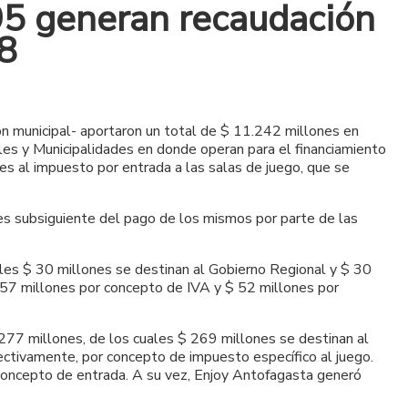
995 generan recaudación
18
ón municipal- aportaron un total de $ 11.242 millones en
les y Municipalidades en donde operan para el financiamiento
s al impuesto por entrada a las salas de juego, que se
mes subsiguiente del pago de los mismos por parte de las
uales $ 30 millones se destinan al Gobierno Regional y $ 30
$ 57 millones por concepto de IVA y $ 52 millones por
.277 millones, de los cuales $ 269 millones se destinan al
ectivamente, por concepto de impuesto específico al juego.
concepto de entrada. A su vez, Enjoy Antofagasta generó