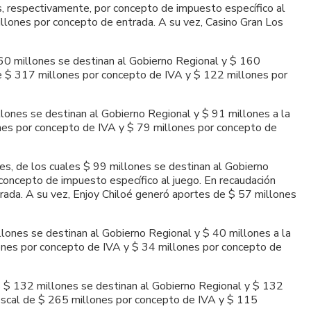
s, respectivamente, por concepto de impuesto específico al
llones por concepto de entrada. A su vez, Casino Gran Los
160 millones se destinan al Gobierno Regional y $ 160
de $ 317 millones por concepto de IVA y $ 122 millones por
llones se destinan al Gobierno Regional y $ 91 millones a la
lones por concepto de IVA y $ 79 millones por concepto de
nes, de los cuales $ 99 millones se destinan al Gobierno
concepto de impuesto específico al juego. En recaudación
rada. A su vez, Enjoy Chiloé generó aportes de $ 57 millones
llones se destinan al Gobierno Regional y $ 40 millones a la
lones por concepto de IVA y $ 34 millones por concepto de
s $ 132 millones se destinan al Gobierno Regional y $ 132
fiscal de $ 265 millones por concepto de IVA y $ 115