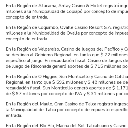
En la Región de Atacama, Antay Casino & Hotel registró ingre
millones a la Municipalidad de Copiapó por concepto de impue
concepto de entrada.
En la Región de Coquimbo, Ovalle Casino Resort S.A. registró
millones a la Municipalidad de Ovalle por concepto de impues
concepto de entrada.
En la Región de Valparaíso, Casino de Juegos del Pacífico y C
se destinan al Gobierno Regional, en tanto que $ 72 millone
específico al juego. En recaudación fiscal, Casino de Juegos
de Juego de Rinconada generó aportes de $ 715 millones po
En la Región de O’Higgins, Sun Monticello y Casino de Colcha
Regional, en tanto que $ 592 millones y $ 48 millones se de
recaudación fiscal, Sun Monticello generó aportes de $ 1.17
de $ 97 millones por concepto de IVA y $ 31 millones por c
En la Región del Maule, Gran Casino de Talca registró ingres
la Municipalidad de Talca por concepto de impuesto específi
entrada.
En la Región del Bío Bío, Marina del Sol Talcahuano y Casino