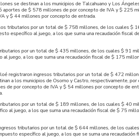
llones se destinan a los municipios de Talcahuano y Los Ángele
eró aportes de $ 578 millones de por concepto de IVA y $ 225 mi
VA y $ 44 millones por concepto de entrada.
os tributarios por un total de $ 758 millones, de los cuales $ 
sto específico al juego, a los que suma una recaudación fiscal 
ributarios por un total de $ 435 millones, de los cuales $ 91 mi
o al juego, a los que suma una recaudación fiscal de $ 175 mil
loé registraron ingresos tributarios por un total de $ 472 millo
inan a los municipios de Osorno y Castro, respectivamente, por 
nes de por concepto de IVA y $ 54 millones por concepto de ent
a.
ibutarios por un total de $ 189 millones, de los cuales $ 40 mi
ico al juego, a los que suma una recaudación fiscal de $ 75 mil
gresos tributarios por un total de $ 644 millones, de los cuale
mpuesto específico al juego, a los que se suma una recaudación 