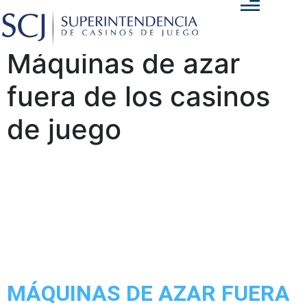
Máquinas de azar
fuera de los casinos
de juego
MÁQUINAS DE AZAR FUERA