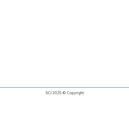
SCJ 2025 © Copyright