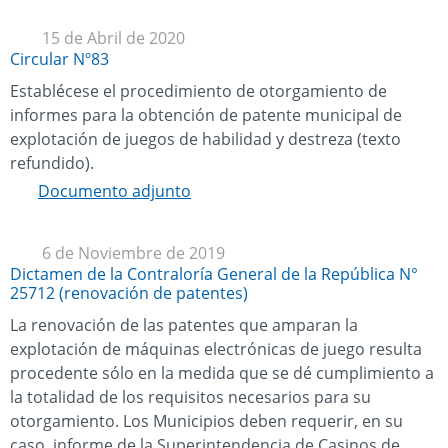
15 de Abril de 2020
Circular Nº83
Establécese el procedimiento de otorgamiento de
informes para la obtención de patente municipal de
explotación de juegos de habilidad y destreza (texto
refundido).
Documento adjunto
6 de Noviembre de 2019
Dictamen de la Contraloría General de la República N°
25712 (renovación de patentes)
La renovación de las patentes que amparan la
explotación de máquinas electrónicas de juego resulta
procedente sólo en la medida que se dé cumplimiento a
la totalidad de los requisitos necesarios para su
otorgamiento. Los Municipios deben requerir, en su
caso, informe de la Superintendencia de Casinos de