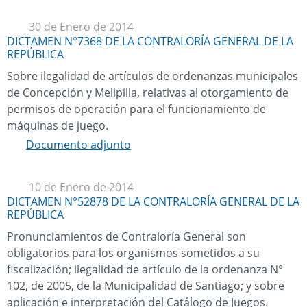
30 de Enero de 2014
DICTAMEN N°7368 DE LA CONTRALORÍA GENERAL DE LA
REPÚBLICA
Sobre ilegalidad de artículos de ordenanzas municipales
de Concepción y Melipilla, relativas al otorgamiento de
permisos de operación para el funcionamiento de
máquinas de juego.
Documento adjunto
10 de Enero de 2014
DICTAMEN N°52878 DE LA CONTRALORÍA GENERAL DE LA
REPÚBLICA
Pronunciamientos de Contraloría General son
obligatorios para los organismos sometidos a su
fiscalización; ilegalidad de artículo de la ordenanza N°
102, de 2005, de la Municipalidad de Santiago; y sobre
aplicación e interpretación del Catálogo de Juegos.