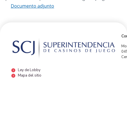
Documento adjunto
Con
Mor
04
Cen
Ley de Lobby
Mapa del sitio