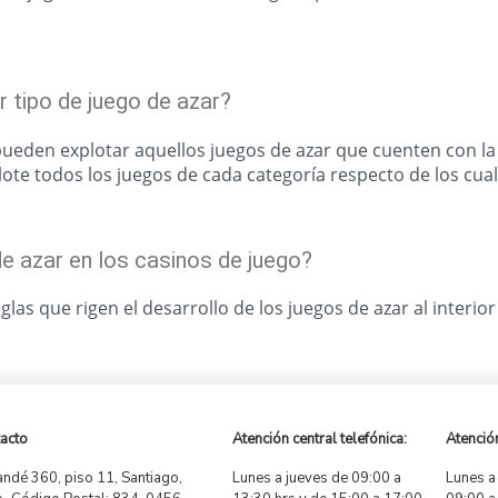
 tipo de juego de azar?
eden explotar aquellos juegos de azar que cuenten con la li
ote todos los juegos de cada categoría respecto de los cuale
de azar en los casinos de juego?
glas que rigen el desarrollo de los juegos de azar al interio
acto
Atención central telefónica:
Atención
ndé 360, piso 11, Santiago,
Lunes a jueves de 09:00 a
Lunes a