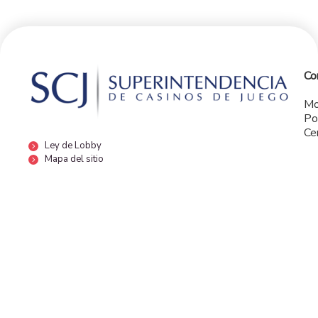
Co
Mo
Po
Ce
Ley de Lobby
Mapa del sitio