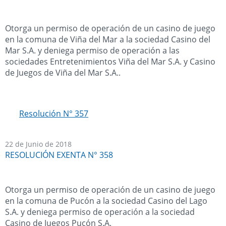
Otorga un permiso de operación de un casino de juego
en la comuna de Viña del Mar a la sociedad Casino del
Mar S.A. y deniega permiso de operación a las
sociedades Entretenimientos Viña del Mar S.A. y Casino
de Juegos de Viña del Mar S.A..
Resolución N° 357
22 de Junio de 2018
RESOLUCIÓN EXENTA N° 358
Otorga un permiso de operación de un casino de juego
en la comuna de Pucón a la sociedad Casino del Lago
S.A. y deniega permiso de operación a la sociedad
Casino de Juegos Pucón S.A.