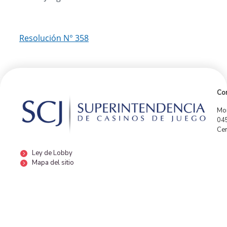
Resolución N° 358
Con
Mor
04
Cen
Ley de Lobby
Mapa del sitio