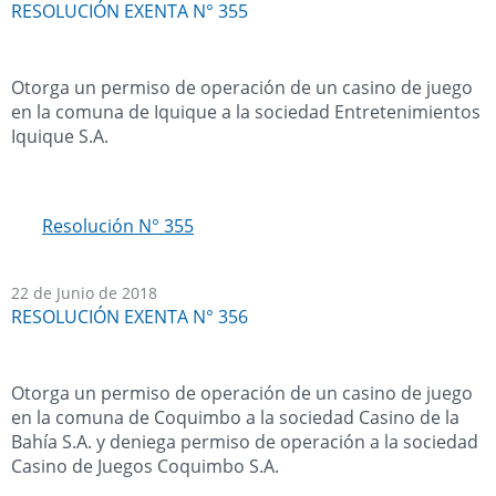
RESOLUCIÓN EXENTA N° 355
Otorga un permiso de operación de un casino de juego
en la comuna de Iquique a la sociedad Entretenimientos
Iquique S.A.
Resolución N° 355
22 de Junio de 2018
RESOLUCIÓN EXENTA N° 356
Otorga un permiso de operación de un casino de juego
en la comuna de Coquimbo a la sociedad Casino de la
Bahía S.A. y deniega permiso de operación a la sociedad
Casino de Juegos Coquimbo S.A.