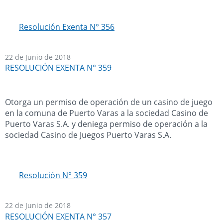
Resolución Exenta N° 356
22 de Junio de 2018
RESOLUCIÓN EXENTA N° 359
Otorga un permiso de operación de un casino de juego
en la comuna de Puerto Varas a la sociedad Casino de
Puerto Varas S.A. y deniega permiso de operación a la
sociedad Casino de Juegos Puerto Varas S.A.
Resolución N° 359
22 de Junio de 2018
RESOLUCIÓN EXENTA N° 357