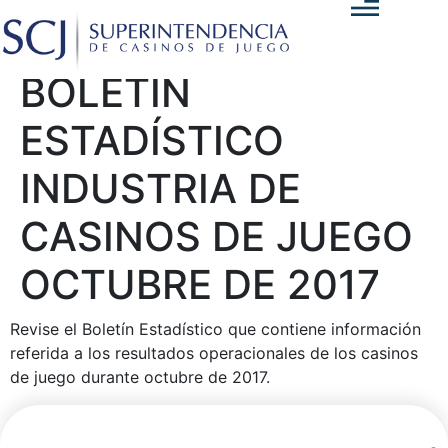
BOLETÍN
ESTADÍSTICO
INDUSTRIA DE
CASINOS DE JUEGO
OCTUBRE DE 2017
Revise el Boletín Estadístico que contiene información
referida a los resultados operacionales de los casinos
de juego durante octubre de 2017.