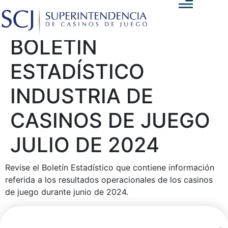
BOLETÍN
ESTADÍSTICO
INDUSTRIA DE
CASINOS DE JUEGO
JULIO DE 2024
Revise el Boletín Estadístico que contiene información
referida a los resultados operacionales de los casinos
de juego durante junio de 2024.