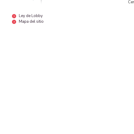
Cen
Ley de Lobby
Mapa del sitio