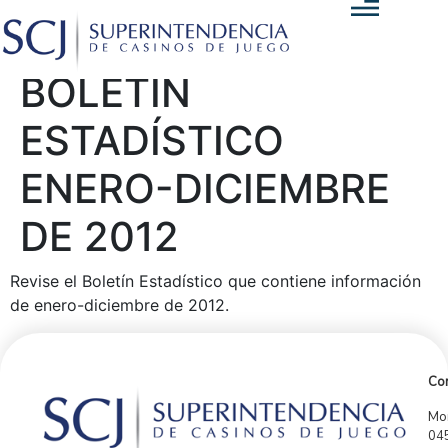
BOLETÍN
ESTADÍSTICO
ENERO-DICIEMBRE
DE 2012
Revise el Boletín Estadístico que contiene información
de enero-diciembre de 2012.
Con
Mor
04