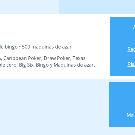
de bingo
•
500 máquinas de azar
Reg
ca, Caribbean Poker, Draw Poker, Texas
e cero, Big Six, Bingo y Máquinas de azar.
Pla
Mal