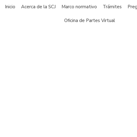
Inicio
Acerca de la SCJ
Marco normativo
Trámites
Preg
Oficina de Partes Virtual