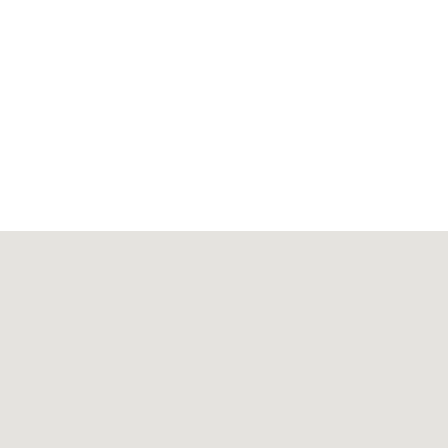
Malla Societaria