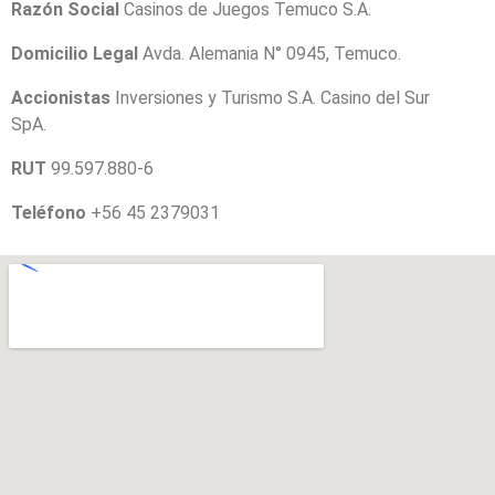
Razón Social
Casinos de Juegos Temuco S.A.
Domicilio Legal
Avda. Alemania N° 0945, Temuco.
Accionistas
Inversiones y Turismo S.A. Casino del Sur
SpA.
RUT
99.597.880-6
Teléfono
+56 45 2379031