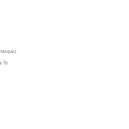
elásquez
os
76