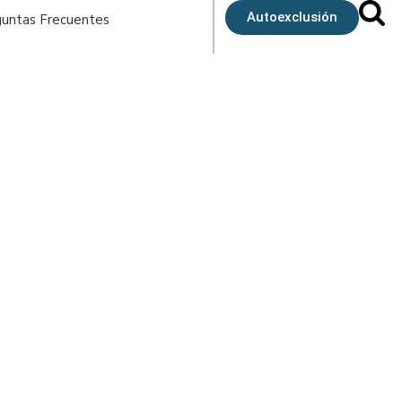
Autoexclusión
untas Frecuentes