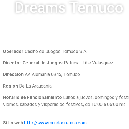
Dreams Temuco
Operador
Casino de Juegos Temuco S.A.
Director General de Juegos
Patricia Uribe Velásquez
Dirección
Av. Alemania 0945, Temuco
Región
De La Araucanía
Horario de Funcionamiento
Lunes a jueves, domingos y festi
Viernes, sábados y vísperas de festivos, de 10:00 a 06:00 hrs.
Sitio web
http://www.mundodreams.com