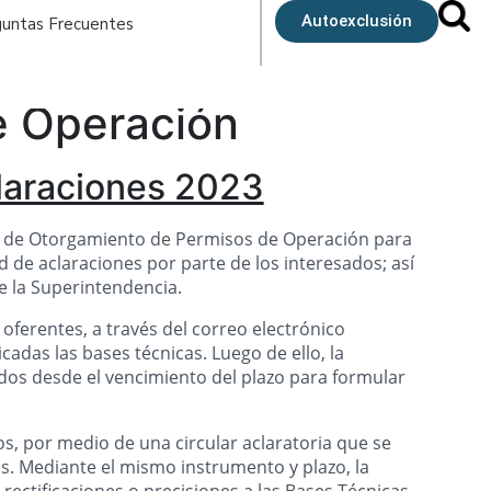
Autoexclusión
untas Frecuentes
e Operación
claraciones 2023
so de Otorgamiento de Permisos de Operación para
ud de aclaraciones por parte de los interesados; así
e la Superintendencia.
oferentes, a través del correo electrónico
adas las bases técnicas. Luego de ello, la
os desde el vencimiento del plazo para formular
s, por medio de una circular aclaratoria que se
tas. Mediante el mismo instrumento y plazo, la