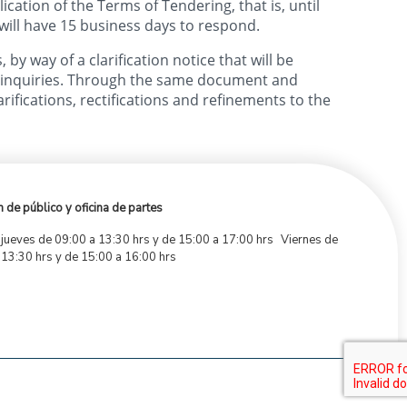
cation of the Terms of Tendering, that is, until
 will have 15 business days to respond.
 by way of a clarification notice that will be
he inquiries. Through the same document and
rifications, rectifications and refinements to the
 de público y oficina de partes
 jueves de 09:00 a 13:30 hrs y de 15:00 a 17:00 hrs Viernes de
 13:30 hrs y de 15:00 a 16:00 hrs