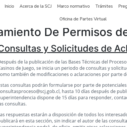
Inicio
Acerca de la SCJ
Marco normativo
Trámites
Preg
Oficina de Partes Virtual
amiento De Permisos d
Consultas y Solicitudes de A
espués de la publicación de las Bases Técnicas del Proce
asinos de Juego, se inicia un periodo de consultas y solicit
omo también de modificaciones o aclaraciones por parte d
stas consultas podrán formularse por parte de potenciales 
onsultasproceso@scj.gob.cl, hasta 10 días después de public
uperintendencia dispone de 15 días para responder, contad
as consultas.
as respuestas estarán a disposición de todos los interesado
ublicará en esta sección, sin indicar el autor de las consul